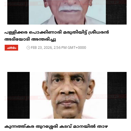
പള്ളിക്കര പൊക്കിണാരി മരുതിയിട്ട് ശ്രീധരൻ
അടിയോടി അന്തരിച്ചു
ചരമം
FEB 23, 2026, 2:56 PM GMT+0000
കുന്നത്ത്കര തുറശ്ശേരി കടവ് മാനയിൽ താഴ