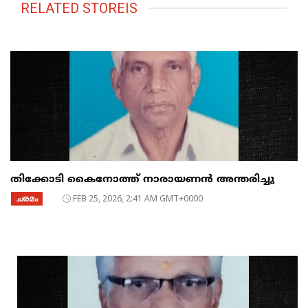
RELATED STOREIS
തിക്കോടി കൈനോത്ത് നാരായണൻ അന്തരിച്ചു
ചരമം
FEB 25, 2026, 2:41 AM GMT+0000