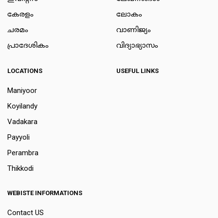
കേരളം
ലോകം
ചരമം
വാണിജ്യം
പ്രാദേശികം
വിദ്യാഭ്യാസം
LOCATIONS
USEFUL LINKS
Maniyoor
Koyilandy
Vadakara
Payyoli
Perambra
Thikkodi
WEBISTE INFORMATIONS
Contact US