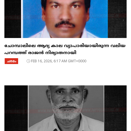
ചോമ്പാലിലെ ആദ്യ കാല വ്യാപാരിയായിരുന്ന വലിയ
പറമ്പത്ത് രാജൻ നിര്യാതനായി
ചരമം
FEB 16, 2026, 6:17 AM GMT+0000