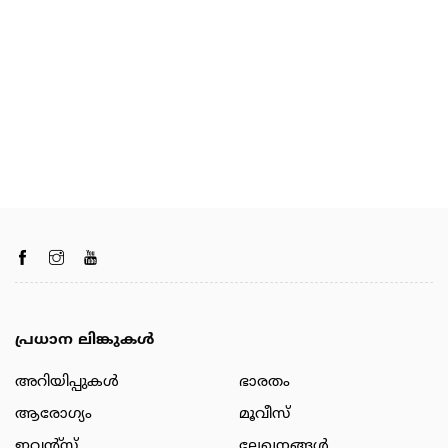
പ്രധാന ലിങ്കുകൾ
അറിയിപ്പുകള്‍
ഭാരതം
ആരോഗ്യം
മൂവീസ്
ഇവന്റ്സ്
ലേഖനങ്ങള്‍