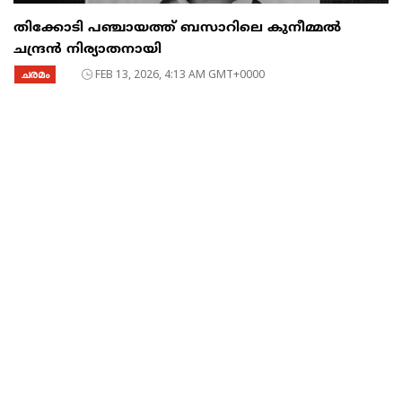
തിക്കോടി പഞ്ചായത്ത് ബസാറിലെ കുനീമ്മൽ
ചന്ദ്രൻ നിര്യാതനായി
ചരമം
FEB 13, 2026, 4:13 AM GMT+0000