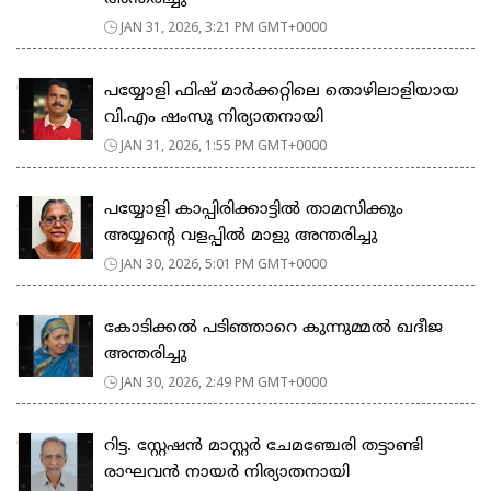
JAN 31, 2026, 3:21 PM GMT+0000
പയ്യോളി ഫിഷ് മാർക്കറ്റിലെ തൊഴിലാളിയായ
വി.എം ഷംസു നിര്യാതനായി
JAN 31, 2026, 1:55 PM GMT+0000
പയ്യോളി കാപ്പിരിക്കാട്ടിൽ താമസിക്കും
അയ്യന്റെ വളപ്പിൽ മാളു അന്തരിച്ചു
JAN 30, 2026, 5:01 PM GMT+0000
കോടിക്കൽ പടിഞ്ഞാറെ കുന്നുമ്മൽ ഖദീജ
അന്തരിച്ചു
JAN 30, 2026, 2:49 PM GMT+0000
റിട്ട. സ്റ്റേഷൻ മാസ്റ്റർ ചേമഞ്ചേരി തട്ടാണ്ടി
രാഘവൻ നായർ നിര്യാതനായി