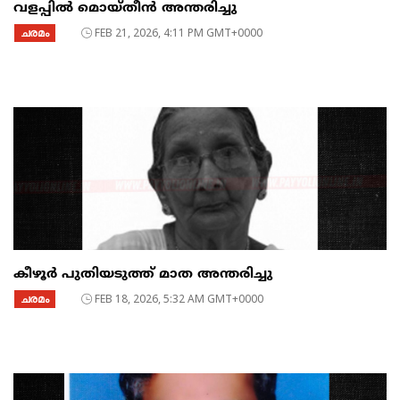
വളപ്പിൽ മൊയ്തീൻ അന്തരിച്ചു
ചരമം
FEB 21, 2026, 4:11 PM GMT+0000
കീഴൂർ പുതിയടുത്ത് മാത അന്തരിച്ചു
ചരമം
FEB 18, 2026, 5:32 AM GMT+0000