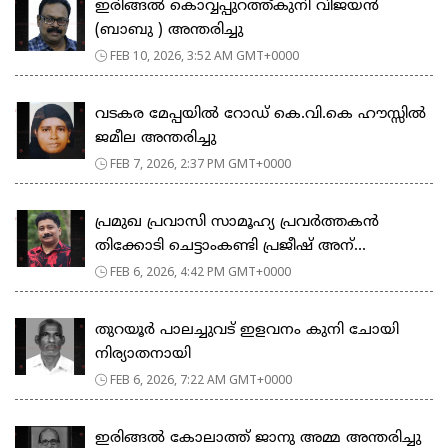
ഇരിങ്ങൽ കൊവ്വപ്പുറത്ത്കുനി വിജയൻ
(ബാബു ) അന്തരിച്ചു
FEB 10, 2026, 3:52 AM GMT+0000
വടകര മേപ്പയിൽ റോഡ് കെ.വി.കെ ഹൗസ്സിൽ
ജമീല അന്തരിച്ചു
FEB 7, 2026, 2:37 PM GMT+0000
പ്രമുഖ പ്രവാസി സാമൂഹ്യ പ്രവർത്തകൻ
തിക്കോടി ചെട്ടാംകണ്ടി പ്രജീഷ് അന്...
FEB 6, 2026, 4:42 PM GMT+0000
തുറയൂർ പാലച്ചുവട് ഇളവനം കുനി ചോയി
നിര്യാതനായി
FEB 6, 2026, 7:22 AM GMT+0000
ഇരിങ്ങൽ കോലാത്ത് ജാനു അമ്മ അന്തരിച്ചു