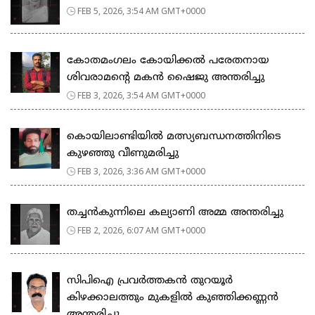
FEB 5, 2026, 3:54 AM GMT+0000
കോതമംഗലം കോയിക്കൽ പരേതനായ
ശിവരാമൻ്റെ മകൻ ഷൈജു അന്തരിച്ചു
FEB 3, 2026, 3:54 AM GMT+0000
കൊയിലാണ്ടിയില്‍ മത്സ്യബന്ധനത്തിനിടെ
കുഴഞ്ഞു വീണുമരിച്ചു
FEB 3, 2026, 3:36 AM GMT+0000
തച്ചൻകുന്നിലെ കല്യാണി അമ്മ അന്തരിച്ചു
FEB 2, 2026, 6:07 AM GMT+0000
സിപിഐ പ്രവർത്തകൻ തുറയൂർ
കിഴക്കാലത്തും മുകളിൽ കുഞ്ഞിക്കണ്ണൻ
അന്തരിച്ചു