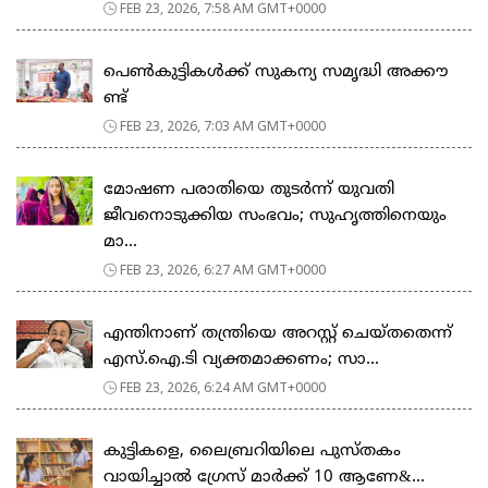
FEB 23, 2026, 7:58 AM GMT+0000
പെ​ൺ​കു​ട്ടി​ക​ൾ​ക്ക് സു​ക​ന്യ സ​മൃ​ദ്ധി അ​ക്കൗ​
ണ്ട്
FEB 23, 2026, 7:03 AM GMT+0000
മോഷണ പരാതിയെ തുടര്‍ന്ന് യുവതി
ജീവനൊടുക്കിയ സംഭവം; സുഹൃത്തിനെയും
മാ...
FEB 23, 2026, 6:27 AM GMT+0000
എന്തിനാണ് തന്ത്രിയെ അറസ്റ്റ് ചെയ്തതെന്ന്
എസ്.ഐ.ടി വ്യക്തമാക്കണം; സാ...
FEB 23, 2026, 6:24 AM GMT+0000
കുട്ടികളെ, ലൈബ്രറിയിലെ പുസ്തകം
വായിച്ചാല്‍ ഗ്രേസ് മാര്‍ക്ക് 10 ആണേ&...