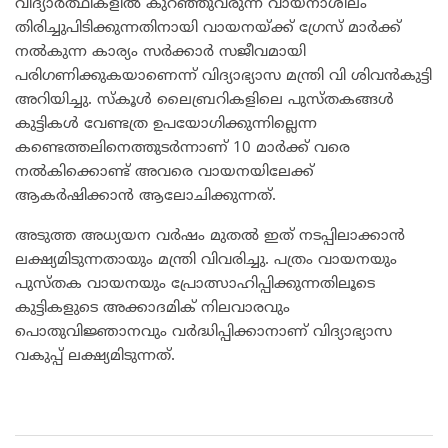
വിദ്യാര്‍ത്ഥികളില്‍ കുറഞ്ഞുവരുന്ന വായനാശീലം
തിരിച്ചുപിടിക്കുന്നതിനായി വായനയ്ക്ക് ഗ്രേസ് മാര്‍ക്ക്
നല്‍കുന്ന കാര്യം സര്‍ക്കാര്‍ സജീവമായി
പരിഗണിക്കുകയാണെന്ന് വിദ്യാഭ്യാസ മന്ത്രി വി ശിവന്‍കുട്ടി
അറിയിച്ചു. സ്‌കൂള്‍ ലൈബ്രറികളിലെ പുസ്തകങ്ങള്‍
കുട്ടികള്‍ വേണ്ടത്ര ഉപയോഗിക്കുന്നില്ലെന്ന
കണ്ടെത്തലിനെത്തുടര്‍ന്നാണ് 10 മാര്‍ക്ക് വരെ
നല്‍കിക്കൊണ്ട് അവരെ വായനയിലേക്ക്
ആകര്‍ഷിക്കാന്‍ ആലോചിക്കുന്നത്.
അടുത്ത അധ്യയന വര്‍ഷം മുതല്‍ ഇത് നടപ്പിലാക്കാന്‍
ലക്ഷ്യമിടുന്നതായും മന്ത്രി വിവരിച്ചു. പത്രം വായനയും
പുസ്തക വായനയും പ്രോത്സാഹിപ്പിക്കുന്നതിലൂടെ
കുട്ടികളുടെ അക്കാദമിക് നിലവാരവും
പൊതുവിജ്ഞാനവും വര്‍ദ്ധിപ്പിക്കാനാണ് വിദ്യാഭ്യാസ
വകുപ്പ് ലക്ഷ്യമിടുന്നത്.