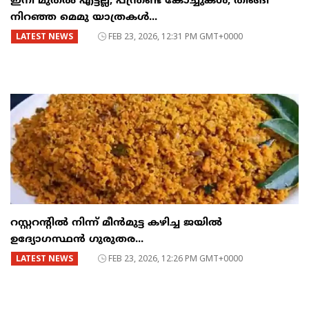
ഇനി മുതൽ എട്ടല്ല, പന്ത്രണ്ട് കോച്ചുകള്‍; തിങ്ങി
നിറഞ്ഞ മെമു യാത്രകൾ...
LATEST NEWS
FEB 23, 2026, 12:31 PM GMT+0000
റസ്റ്ററന്റില്‍ നിന്ന് മീന്‍മുട്ട കഴിച്ച ജയില്‍
ഉദ്യോഗസ്ഥന്‍ ഗുരുതര...
LATEST NEWS
FEB 23, 2026, 12:26 PM GMT+0000