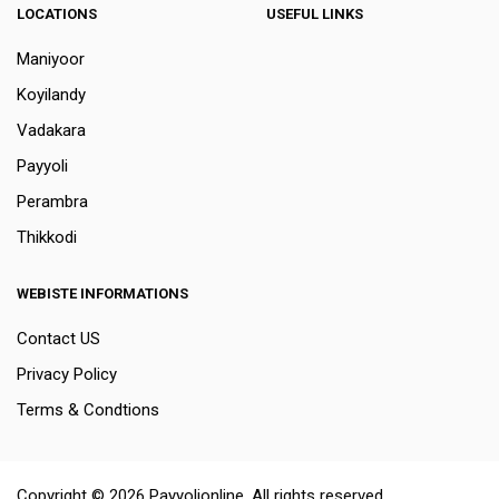
LOCATIONS
USEFUL LINKS
Maniyoor
Koyilandy
Vadakara
Payyoli
Perambra
Thikkodi
WEBISTE INFORMATIONS
Contact US
Privacy Policy
Terms & Condtions
Copyright © 2026 Payyolionline. All rights reserved.