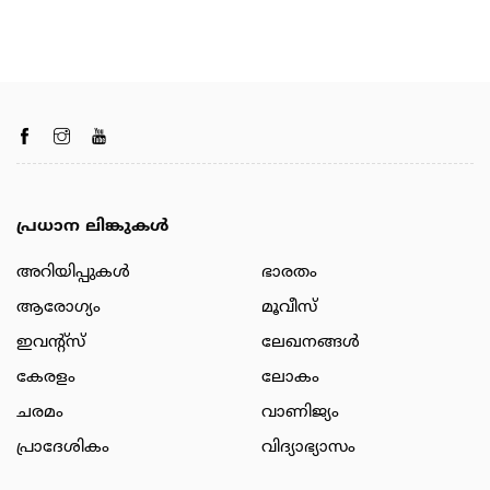
പ്രധാന ലിങ്കുകൾ
അറിയിപ്പുകള്‍
ഭാരതം
ആരോഗ്യം
മൂവീസ്
ഇവന്റ്സ്
ലേഖനങ്ങള്‍
കേരളം
ലോകം
ചരമം
വാണിജ്യം
പ്രാദേശികം
വിദ്യാഭ്യാസം