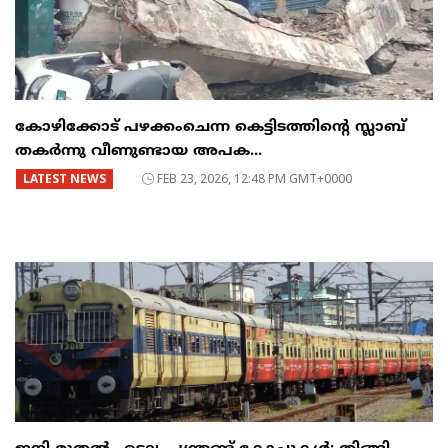
കോഴിക്കോട് പഴക്കംചെന്ന കെട്ടിടത്തിന്റെ സ്ലാബ്
തകർന്നു വീണുണ്ടായ അപക...
LATEST NEWS
FEB 23, 2026, 12:48 PM GMT+0000