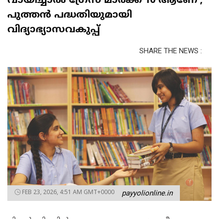
വായിച്ചാല്‍ ഗ്രേസ് മാര്‍ക്ക് 10 ആണേ’;
പുത്തന്‍ പദ്ധതിയുമായി
വിദ്യാഭ്യാസവകുപ്പ്
SHARE THE NEWS :
FEB 23, 2026, 4:51 AM GMT+0000
payyolionline.in