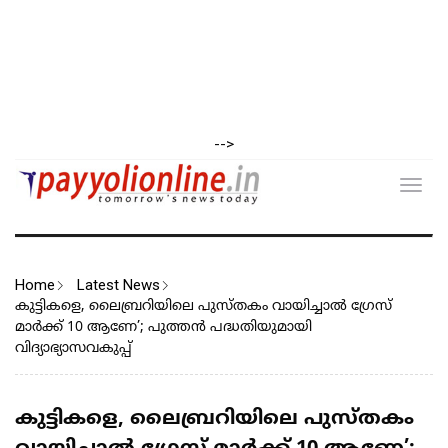
-->
Toggl
navig
Home
Latest News
കുട്ടികളെ, ലൈബ്രറിയിലെ പുസ്തകം വായിച്ചാല്‍ ഗ്രേസ്
മാര്‍ക്ക് 10 ആണേ’; പുത്തന്‍ പദ്ധതിയുമായി
വിദ്യാഭ്യാസവകുപ്പ്
കുട്ടികളെ, ലൈബ്രറിയിലെ പുസ്തകം