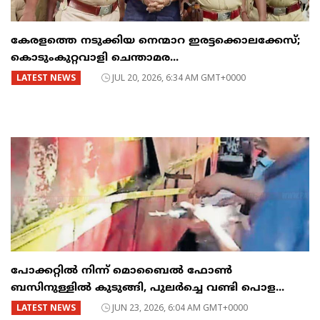
കേരളത്തെ നടുക്കിയ നെന്മാറ ഇരട്ടക്കൊലക്കേസ്;
കൊടുംകുറ്റവാളി ചെന്താമര...
LATEST NEWS
JUL 20, 2026, 6:34 AM GMT+0000
പോക്കറ്റിൽ നിന്ന് മൊബൈൽ ഫോൺ
ബസിനുള്ളിൽ കുടുങ്ങി, പുലർച്ചെ വണ്ടി പൊള...
LATEST NEWS
JUN 23, 2026, 6:04 AM GMT+0000