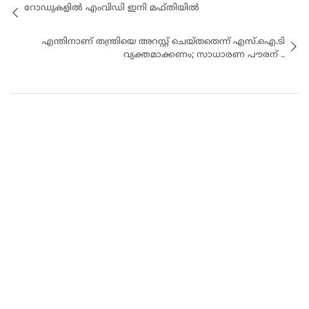
റോഡുകളില്‍ എംവിഡി ഇനി മഫ്തിയില്‍
എന്തിനാണ് തന്ത്രിയെ അറസ്റ്റ് ചെയ്തതെന്ന് എസ്.ഐ.ടി
വ്യക്തമാക്കണം; സാധാരണ പൗരന് ..