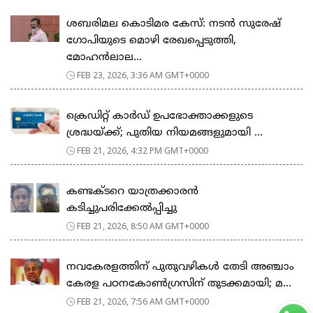
ശബരിമല കൊടിമര കേസ്: നടൻ സുരേഷ്
ഗോപിയുടെ മൊഴി രേഖപ്പെടുത്തി,
മോഹൻലാല...
FEB 23, 2026, 3:36 AM GMT+0000
ക്രെഡിറ്റ് കാർഡ് ഉപഭോക്താക്കളുടെ
ശ്രദ്ധയ്ക്ക്; പുതിയ നിയമങ്ങളുമായി ...
FEB 21, 2026, 4:32 PM GMT+0000
കണ്ടക്ടറെ യാത്രക്കാരൻ
കടിച്ചുപരിക്കേൽപ്പിച്ചു
FEB 21, 2026, 8:50 AM GMT+0000
നവകേരളത്തിന് പുതുവഴികൾ തേടി അഞ്ചാം
കേരള പഠനകോൺഗ്രസിന് തുടക്കമായി; മ...
FEB 21, 2026, 7:56 AM GMT+0000