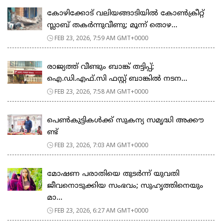
കോഴിക്കോട് വലിയങ്ങാടിയിൽ കോൺക്രീറ്റ്
സ്ലാബ് തകർന്നുവീണു; മൂന്ന് തൊഴ...
FEB 23, 2026, 7:59 AM GMT+0000
രാജ്യത്ത് വീണ്ടും ബാങ്ക് തട്ടിപ്പ്;
ഐ.ഡി.എഫ്.സി ഫസ്റ്റ് ബാങ്കിൽ നടന...
FEB 23, 2026, 7:58 AM GMT+0000
പെ​ൺ​കു​ട്ടി​ക​ൾ​ക്ക് സു​ക​ന്യ സ​മൃ​ദ്ധി അ​ക്കൗ​
ണ്ട്
FEB 23, 2026, 7:03 AM GMT+0000
മോഷണ പരാതിയെ തുടര്‍ന്ന് യുവതി
ജീവനൊടുക്കിയ സംഭവം; സുഹൃത്തിനെയും
മാ...
FEB 23, 2026, 6:27 AM GMT+0000