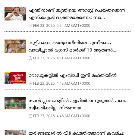
എന്തിനാണ് തന്ത്രിയെ അറസ്റ്റ് ചെയ്തതെന്ന്
എസ്.ഐ.ടി വ്യക്തമാക്കണം; സാ...
FEB 23, 2026, 6:24 AM GMT+0000
കുട്ടികളെ, ലൈബ്രറിയിലെ പുസ്തകം
വായിച്ചാല്‍ ഗ്രേസ് മാര്‍ക്ക് 10 ആണേ&...
FEB 23, 2026, 4:51 AM GMT+0000
റോഡുകളില്‍ എംവിഡി ഇനി മഫ്തിയില്‍
FEB 23, 2026, 4:48 AM GMT+0000
ടോള്‍ പ്ലാസകളില്‍ ഏപ്രില്‍ ഒന്നുമുതല്‍ പണം
സ്വീകരിക്കില്ല, നിര്‍ണായ...
FEB 23, 2026, 4:46 AM GMT+0000
ഇരിങ്ങണ്ണൂരിൽ വീട് കുത്തിത്തുറന്ന് കവർച്ച;