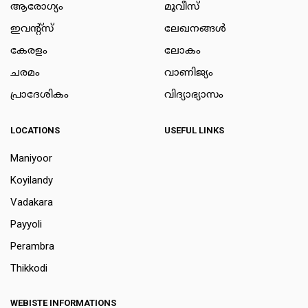
ആരോഗ്യം
മൂവീസ്
ഇവന്റ്സ്
ലേഖനങ്ങള്‍
കേരളം
ലോകം
ചരമം
വാണിജ്യം
പ്രാദേശികം
വിദ്യാഭ്യാസം
LOCATIONS
USEFUL LINKS
Maniyoor
Koyilandy
Vadakara
Payyoli
Perambra
Thikkodi
WEBISTE INFORMATIONS