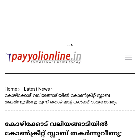
-->
Toggl
navig
Home
Latest News
കോഴിക്കോട് വലിയങ്ങാടിയിൽ കോൺക്രീറ്റ് സ്ലാബ്
തകർന്നുവീണു; മൂന്ന് തൊഴിലാളികൾക്ക് ദാരുണാന്ത്യം
കോഴിക്കോട് വലിയങ്ങാടിയിൽ
കോൺക്രീറ്റ് സ്ലാബ് തകർന്നുവീണു;