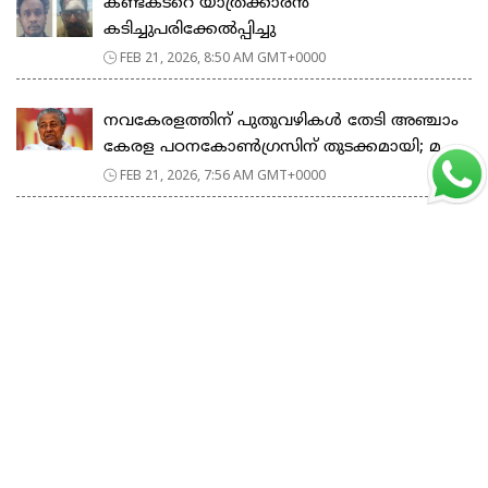
കണ്ടക്ടറെ യാത്രക്കാരൻ
കടിച്ചുപരിക്കേൽപ്പിച്ചു
FEB 21, 2026, 8:50 AM GMT+0000
നവകേരളത്തിന് പുതുവഴികൾ തേടി അഞ്ചാം
കേരള പഠനകോൺഗ്രസിന് തുടക്കമായി; മ...
FEB 21, 2026, 7:56 AM GMT+0000