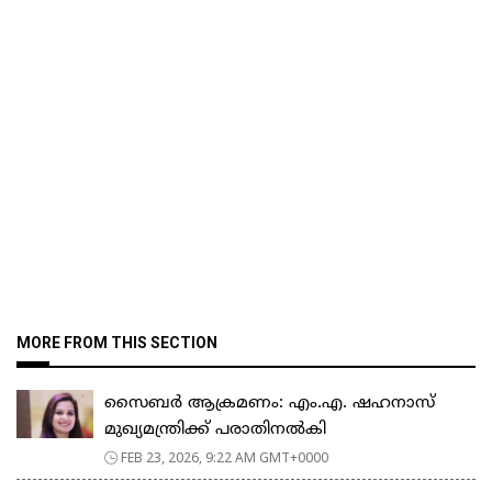
MORE FROM THIS SECTION
സൈബർ ആക്രമണം: എം.എ. ഷഹനാസ്
മുഖ്യമന്ത്രിക്ക് പരാതിനൽകി
FEB 23, 2026, 9:22 AM GMT+0000