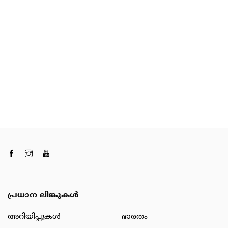
പ്രധാന ലിങ്കുകൾ
അറിയിപ്പുകള്‍
ഭാരതം