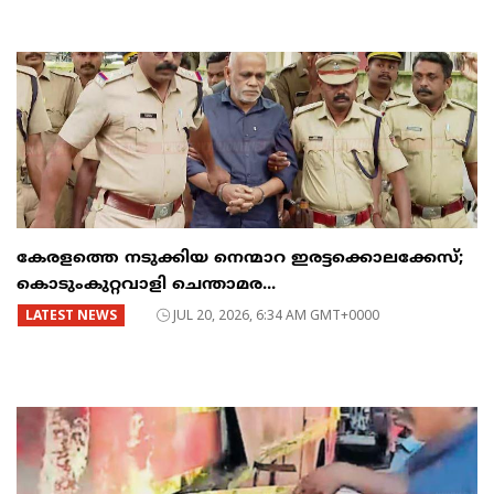
കേരളത്തെ നടുക്കിയ നെന്മാറ ഇരട്ടക്കൊലക്കേസ്;
കൊടുംകുറ്റവാളി ചെന്താമര...
LATEST NEWS
JUL 20, 2026, 6:34 AM GMT+0000