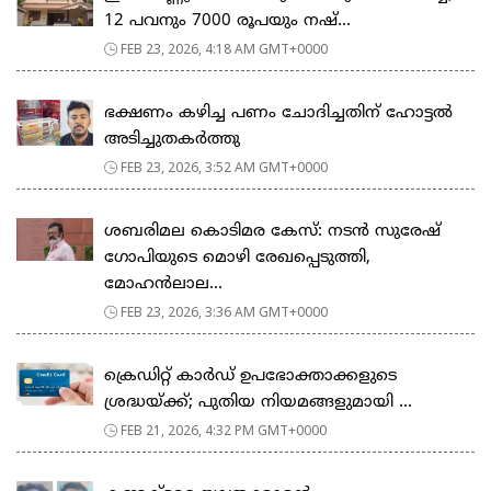
12 പവനും 7000 രൂപയും നഷ്...
FEB 23, 2026, 4:18 AM GMT+0000
ഭക്ഷണം കഴിച്ച പണം ചോദിച്ചതിന് ഹോട്ടൽ
അടിച്ചുതകർത്തു
FEB 23, 2026, 3:52 AM GMT+0000
ശബരിമല കൊടിമര കേസ്: നടൻ സുരേഷ്
ഗോപിയുടെ മൊഴി രേഖപ്പെടുത്തി,
മോഹൻലാല...
FEB 23, 2026, 3:36 AM GMT+0000
ക്രെഡിറ്റ് കാർഡ് ഉപഭോക്താക്കളുടെ
ശ്രദ്ധയ്ക്ക്; പുതിയ നിയമങ്ങളുമായി ...
FEB 21, 2026, 4:32 PM GMT+0000