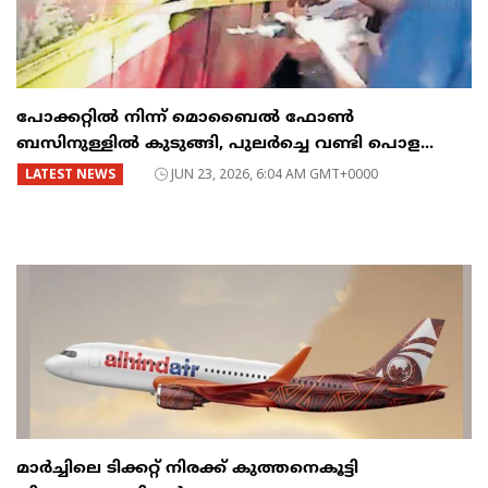
പോക്കറ്റിൽ നിന്ന് മൊബൈൽ ഫോൺ
ബസിനുള്ളിൽ കുടുങ്ങി, പുലർച്ചെ വണ്ടി പൊള...
LATEST NEWS
JUN 23, 2026, 6:04 AM GMT+0000
മാർച്ചിലെ ടിക്കറ്റ് നിരക്ക് കുത്തനെകൂട്ടി