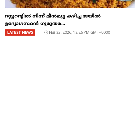
റസ്റ്ററന്റില്‍ നിന്ന് മീന്‍മുട്ട കഴിച്ച ജയില്‍
ഉദ്യോഗസ്ഥന്‍ ഗുരുതര...
LATEST NEWS
FEB 23, 2026, 12:26 PM GMT+0000