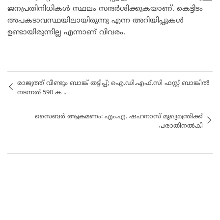
ജനപ്രതിനിധികൾ സ്ഥലം സന്ദർശിക്കുകയാണ്. കെട്ടിടം
അപകടാവസ്ഥയിലായിരുന്നു എന്ന അറിയിപ്പുകൾ
ഉണ്ടായിരുന്നില്ല എന്നാണ് വിവരം.
രാജ്യത്ത് വീണ്ടും ബാങ്ക് തട്ടിപ്പ്; ഐ.ഡി.എഫ്.സി ഫസ്റ്റ് ബാങ്കിൽ
നടന്നത് 590 ക ..
സൈബർ ആക്രമണം: എം.എ. ഷഹനാസ് മുഖ്യമന്ത്രിക്ക്
പരാതിനൽകി