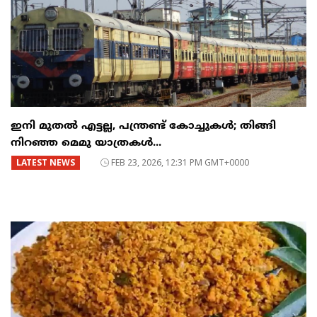
ഇനി മുതൽ എട്ടല്ല, പന്ത്രണ്ട് കോച്ചുകള്‍; തിങ്ങി
നിറഞ്ഞ മെമു യാത്രകൾ...
LATEST NEWS
FEB 23, 2026, 12:31 PM GMT+0000