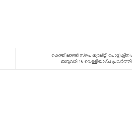
കൊയിലാണ്ടി സ്പെഷ്യാലിറ്റി പോളിക്ലിനി
ജനുവരി 16 വെള്ളിയാഴ്ച പ്രവർത്തിക്