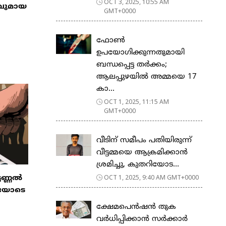
OCT 3, 2025, 10:55 AM
ാവുമായ
GMT+0000
ഫോൺ
ഉപയോഗിക്കുന്നതുമായി
ബന്ധപ്പെട്ട തർക്കം;
ആലപ്പുഴയിൽ അമ്മയെ 17
കാ...
OCT 1, 2025, 11:15 AM
GMT+0000
വീടിന് സമീപം പതിയിരുന്ന്
വീട്ടമ്മയെ ആക്രമിക്കാൻ
ശ്രമിച്ചു, കുതറിയോട...
OCT 1, 2025, 9:40 AM GMT+0000
െണ്ണൽ
ഷയോടെ
ക്ഷേമപെൻഷൻ തുക
വർധിപ്പിക്കാൻ സർക്കാർ