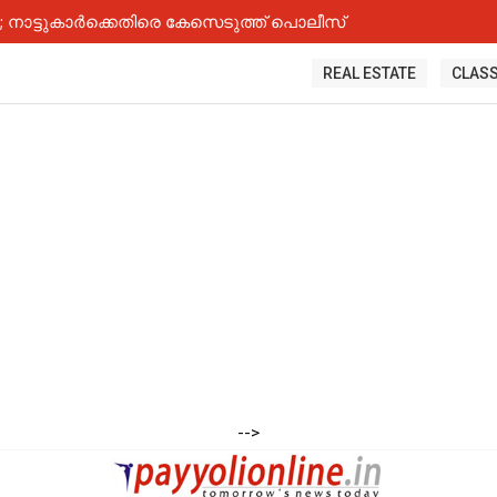
നാട്ടുകാർക്കെതിരെ കേസെടുത്ത് പൊലീസ്
REAL ESTATE
CLASS
-->