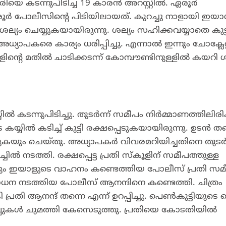
കാരിയെ കടന്നുപിടിച്ച 19 കാരൻ അറസ്റ്റിൽ. ഏരൂർ
 പോലീസിന്റെ പിടിയിലായത്. കുറച്ചു നാളായി ഇയ
 ശല്യം ചെയ്യുകയായിരുന്നു. ശല്യം സഹിക്കവയ്യാതെ കുട്
്യാപകരെ കാര്യം ധരിപ്പിച്ചു. എന്നാൽ ഇന്നും ചോക്ലേറ
ിന്റെ മതിൽ ചാടിക്കടന്ന് കോമ്പൗണ്ടിനുള്ളിൽ കയറി ശ
ൽ കടന്നുപിടിച്ചു. തുടർന്ന് സമീപം നിർമ്മാണത്തിലിരിക
െ കയ്യിൽ കടിച്ച് കുട്ടി രക്ഷപ്പെടുകയായിരുന്നു. ഉടൻ തന
പെടുകയും ചെയ്തു. അധ്യാപകർ വിവരമറിയിച്ചതിനെ തുടർന
ൽ നടത്തി. രക്ഷപ്പെട്ട പ്രതി സ്കൂളിന് സമീപത്തുള്ള
്നും ഇയാളുടെ വാഹനം കണ്ടെത്തിയ പോലീസ് പ്രതി സമ
രിശോധന നടത്തിയ പോലീസ് ആനന്ദിനെ കണ്ടെത്തി. ചിത്രം
ി ആനന്ദ് തന്നെ എന്ന് ഉറപ്പിച്ചു. പെൺകുട്ടിയുടെ 
്പുകൾ ചുമത്തി കേസെടുത്തു. പ്രതിയെ കോടതിയിൽ