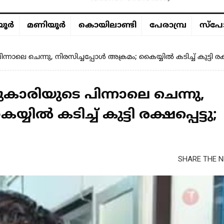
ൂര്‍
മണിയൂര്‍
കൊയിലാണ്ടി
പേരാമ്പ്ര
സ്പോ
്നാലെ ചെന്നു, നിരസിച്ചപ്പോൾ അക്രമം; കൈയ്യിൽ കടിച്ച് കുട്ടി രക്ഷപ
സുകാരിയുടെ പിന്നാലെ ചെന്നു,
ിൽ കടിച്ച് കുട്ടി രക്ഷപ്പെട്ടു;
SHARE THE N