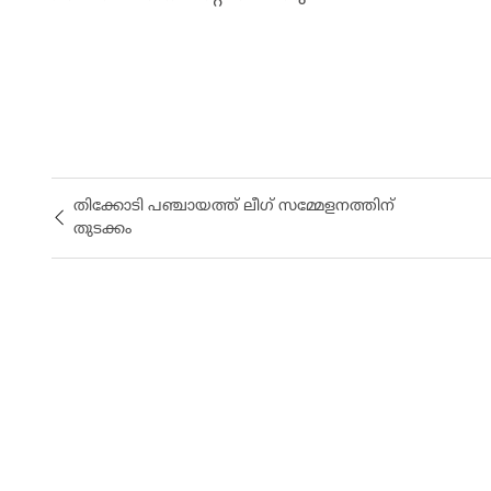
തിക്കോടി പഞ്ചായത്ത് ലീഗ് സമ്മേളനത്തിന്
തുടക്കം