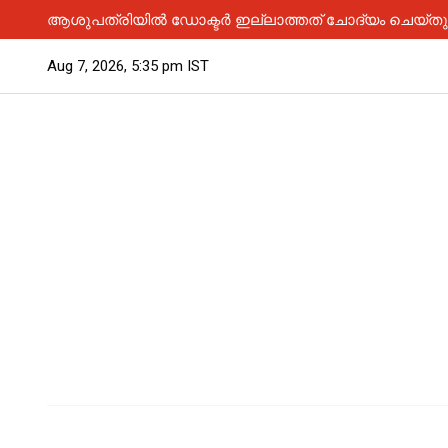
ആശുപത്രിയിൽ ഡോക്ടർ ഇല്ലാത്തത് ചോദ്യം ചെയ്തു; 
Aug 7, 2026, 5:35 pm IST