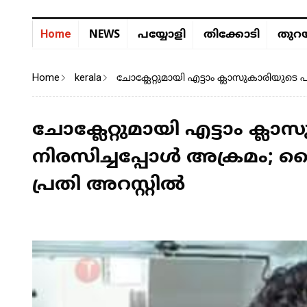
NEWS
Home
പയ്യോളി
തിക്കോടി
തുറയ
Home
kerala
ചോക്ലേറ്റുമായി എട്ടാം ക്ലാസുകാരിയുടെ പിന
ചോക്ലേറ്റുമായി എട്ടാം ക്ലാ
നിരസിച്ചപ്പോൾ അക്രമം; കൈയ്യ
പ്രതി അറസ്റ്റിൽ