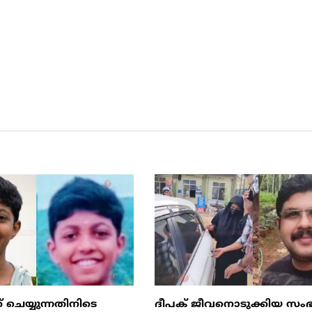
് ചെയ്യുന്നതിനിടെ
ദീപക് ജീവനൊടുക്കിയ സംഭ