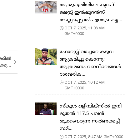
ആശുപത്രിയിലെ ക്യാഷ്
ലെസ്സ് ഇന്‍ഷുറന്‍സ്
തടസ്സപ്പെട്ടാല്‍ എന്തുചെയ്യ...
OCT 7, 2025, 11:08 AM
GMT+0000
ഫോറസ്റ്റ് വാച്ചറെ കടുവ
ക്കിൽ
ആക്രമിച്ചു കൊന്നു;
കു ..
ആക്രമണം വനവിഭവങ്ങൾ
ശേഖരിക...
OCT 7, 2025, 10:12 AM
GMT+0000
സ്കൂൾ ഒളിമ്പിക്സിൽ ഇനി
മുതൽ 117.5 പവൻ
തൂക്കംവരുന്ന സ്വർണക്കപ്പ്
സമ്...
OCT 7, 2025, 8:47 AM GMT+0000