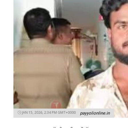
JAN 15, 2026, 2:34 PM GMT+0000
payyolionline.in