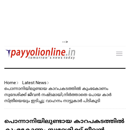
-->
Toggl
navig
Home
Latest News
പൊന്നാനിയിലുണ്ടായ കാറപകടത്തില്‍ കുംഭകോണം
സ്വദേശിക്ക് ജീവൻ നഷ്ടമായി,നിര്‍ത്താതെ പോയ കാര്‍
സ്ത്രീയെയും ഇടിച്ചു; വാഹനം നാട്ടുകാര്‍ പിടികൂടി
പൊന്നാനിയിലുണ്ടായ കാറപകടത്തില്‍