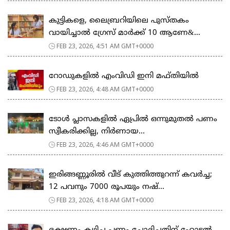
കുട്ടികളെ, ലൈബ്രറിയിലെ പുസ്തകം
വായിച്ചാല്‍ ഗ്രേസ് മാര്‍ക്ക് 10 ആണേ&...
FEB 23, 2026, 4:51 AM GMT+0000
റോഡുകളില്‍ എംവിഡി ഇനി മഫ്തിയില്‍
FEB 23, 2026, 4:48 AM GMT+0000
ടോള്‍ പ്ലാസകളില്‍ ഏപ്രില്‍ ഒന്നുമുതല്‍ പണം
സ്വീകരിക്കില്ല, നിര്‍ണായ...
FEB 23, 2026, 4:46 AM GMT+0000
ഇരിങ്ങണ്ണൂരിൽ വീട് കുത്തിത്തുറന്ന് കവർച്ച;
12 പവനും 7000 രൂപയും നഷ്...
FEB 23, 2026, 4:18 AM GMT+0000