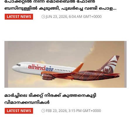
പോക്കറ്റിൽ നിന്ന് മൊബൈൽ ഫോൺ
ബസിനുള്ളിൽ കുടുങ്ങി, പുലർച്ചെ വണ്ടി പൊള...
LATEST NEWS
JUN 23, 2026, 6:04 AM GMT+0000
മാർച്ചിലെ ടിക്കറ്റ് നിരക്ക് കുത്തനെകൂട്ടി
വിമാനക്കമ്പനികൾ
LATEST NEWS
FEB 23, 2026, 3:15 PM GMT+0000