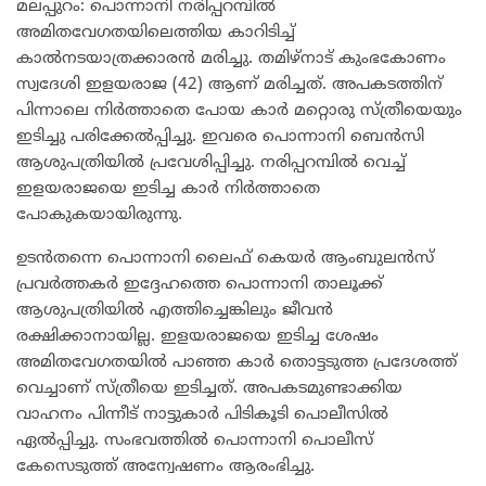
മലപ്പുറം: പൊന്നാനി നരിപ്പറമ്പില്‍
അമിതവേഗതയിലെത്തിയ കാറിടിച്ച്
കാല്‍നടയാത്രക്കാരന്‍ മരിച്ചു. തമിഴ്‌നാട് കുംഭകോണം
സ്വദേശി ഇളയരാജ (42) ആണ് മരിച്ചത്. അപകടത്തിന്
പിന്നാലെ നിര്‍ത്താതെ പോയ കാര്‍ മറ്റൊരു സ്ത്രീയെയും
ഇടിച്ചു പരിക്കേല്‍പ്പിച്ചു. ഇവരെ പൊന്നാനി ബെന്‍സി
ആശുപത്രിയില്‍ പ്രവേശിപ്പിച്ചു. നരിപ്പറമ്പില്‍ വെച്ച്
ഇളയരാജയെ ഇടിച്ച കാര്‍ നിര്‍ത്താതെ
പോകുകയായിരുന്നു.
ഉടന്‍തന്നെ പൊന്നാനി ലൈഫ് കെയര്‍ ആംബുലന്‍സ്
പ്രവര്‍ത്തകര്‍ ഇദ്ദേഹത്തെ പൊന്നാനി താലൂക്ക്
ആശുപത്രിയില്‍ എത്തിച്ചെങ്കിലും ജീവന്‍
രക്ഷിക്കാനായില്ല. ഇളയരാജയെ ഇടിച്ച ശേഷം
അമിതവേഗതയില്‍ പാഞ്ഞ കാര്‍ തൊട്ടടുത്ത പ്രദേശത്ത്
വെച്ചാണ് സ്ത്രീയെ ഇടിച്ചത്. അപകടമുണ്ടാക്കിയ
വാഹനം പിന്നീട് നാട്ടുകാര്‍ പിടികൂടി പൊലീസില്‍
ഏല്‍പ്പിച്ചു. സംഭവത്തില്‍ പൊന്നാനി പൊലീസ്
കേസെടുത്ത് അന്വേഷണം ആരംഭിച്ചു.