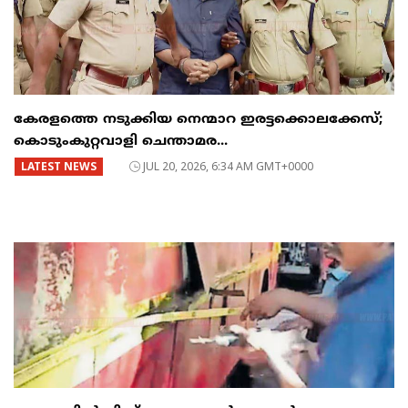
കേരളത്തെ നടുക്കിയ നെന്മാറ ഇരട്ടക്കൊലക്കേസ്;
കൊടുംകുറ്റവാളി ചെന്താമര...
LATEST NEWS
JUL 20, 2026, 6:34 AM GMT+0000