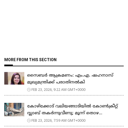
MORE FROM THIS SECTION
സൈബർ ആക്രമണം: എം.എ. ഷഹനാസ്
മുഖ്യമന്ത്രിക്ക് പരാതിനൽകി
FEB 23, 2026, 9:22 AM GMT+0000
കോഴിക്കോട് വലിയങ്ങാടിയിൽ കോൺക്രീറ്റ്
സ്ലാബ് തകർന്നുവീണു; മൂന്ന് തൊഴ...
FEB 23, 2026, 7:59 AM GMT+0000