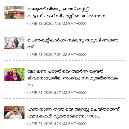
രാജ്യത്ത് വീണ്ടും ബാങ്ക് തട്ടിപ്പ്;
ഐ.ഡി.എഫ്.സി ഫസ്റ്റ് ബാങ്കിൽ നടന...
FEB 23, 2026, 7:58 AM GMT+0000
പെ​ൺ​കു​ട്ടി​ക​ൾ​ക്ക് സു​ക​ന്യ സ​മൃ​ദ്ധി അ​ക്കൗ​
ണ്ട്
FEB 23, 2026, 7:03 AM GMT+0000
മോഷണ പരാതിയെ തുടര്‍ന്ന് യുവതി
ജീവനൊടുക്കിയ സംഭവം; സുഹൃത്തിനെയും
മാ...
FEB 23, 2026, 6:27 AM GMT+0000
എന്തിനാണ് തന്ത്രിയെ അറസ്റ്റ് ചെയ്തതെന്ന്
എസ്.ഐ.ടി വ്യക്തമാക്കണം; സാ...
FEB 23, 2026, 6:24 AM GMT+0000