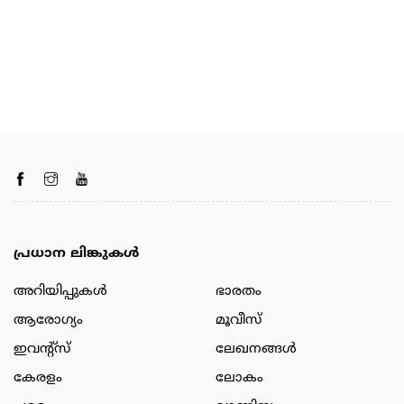
പ്രധാന ലിങ്കുകൾ
അറിയിപ്പുകള്‍
ഭാരതം
ആരോഗ്യം
മൂവീസ്
ഇവന്റ്സ്
ലേഖനങ്ങള്‍
കേരളം
ലോകം