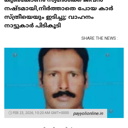
കുംഭകോണം സ്വദേശിക്ക് ജീവൻ
നഷ്ടമായി,നിര്‍ത്താതെ പോയ കാര്‍
സ്ത്രീയെയും ഇടിച്ചു; വാഹനം
നാട്ടുകാര്‍ പിടികൂടി
SHARE THE NEWS :
FEB 23, 2026, 10:20 AM GMT+0000
payyolionline.in