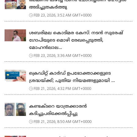
ഭക്ഷണം കഴിച്ച പണം ചോദിച്ചതിന് ഹോട്ടൽ
അടിച്ചുതകർത്തു
FEB 23, 2026, 3:52 AM GMT+0000
ശബരിമല കൊടിമര കേസ്: നടൻ സുരേഷ്
ഗോപിയുടെ മൊഴി രേഖപ്പെടുത്തി,
മോഹൻലാല...
FEB 23, 2026, 3:36 AM GMT+0000
ക്രെഡിറ്റ് കാർഡ് ഉപഭോക്താക്കളുടെ
ശ്രദ്ധയ്ക്ക്; പുതിയ നിയമങ്ങളുമായി ...
FEB 21, 2026, 4:32 PM GMT+0000
കണ്ടക്ടറെ യാത്രക്കാരൻ
കടിച്ചുപരിക്കേൽപ്പിച്ചു
FEB 21, 2026, 8:50 AM GMT+0000