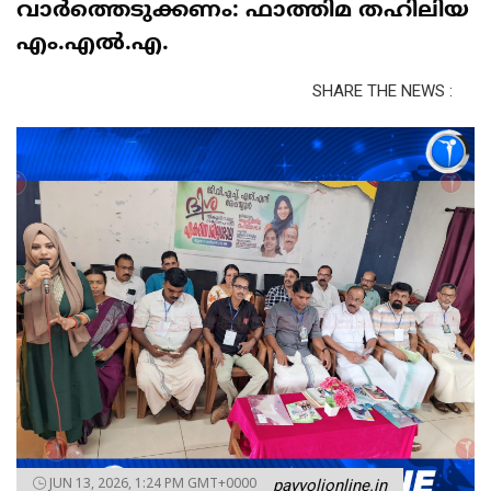
വാർത്തെടുക്കണം: ഫാത്തിമ തഹിലിയ
എം.എൽ.എ.
SHARE THE NEWS :
JUN 13, 2026, 1:24 PM GMT+0000
payyolionline.in