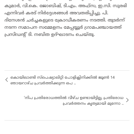
കുമാർ, വി.കെ. ജോബിഷ്, ടി.എം. അഫ്സ, ഇ.സി. സുരഭി
എന്നിവർ കരട് നിർദ്ദേശങ്ങൾ അവതരിപ്പിച്ചു. പി.
ദിനേശൻ ചർച്ചകളുടെ ക്രോഡീകരണം നടത്തി. തുടർന്ന്
നടന്ന സമാപന സമ്മേളനം മേപ്പയ്യൂർ ഗ്രാമപഞ്ചായത്ത്
പ്രസിഡന്റ് ടി. നബിത ഉദ്ഘാടനം ചെയ്തു.
കൊയിലാണ്ടി സ്പെഷ്യാലിറ്റി പോളിക്ലിനിക്കിൽ ജൂൺ 14
ഞായറാഴ്ച പ്രവർത്തിക്കുന്ന ഒപ ..
‘നിപ പ്രതിരോധത്തിൽ വീഴ്ച ഉണ്ടായിട്ടില്ല, പ്രതിരോധ
പ്രവർത്തനം കൃത്യമായി മുന്നോ ..