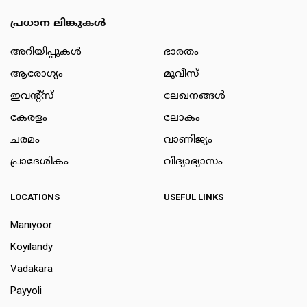
പ്രധാന ലിങ്കുകൾ
അറിയിപ്പുകള്‍
ഭാരതം
ആരോഗ്യം
മൂവീസ്
ഇവന്റ്സ്
ലേഖനങ്ങള്‍
കേരളം
ലോകം
ചരമം
വാണിജ്യം
പ്രാദേശികം
വിദ്യാഭ്യാസം
LOCATIONS
USEFUL LINKS
Maniyoor
Koyilandy
Vadakara
Payyoli