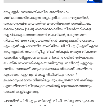
മേപ്പയ്യൂർ: സാങ്കേതികവിദ്യ അതിവേഗം
മാറിക്കൊണ്ടിരിക്കുന്ന ആധുനിക കാലഘട്ടത്തിൽ,
അന്താരാഷ്ട്ര തലത്തിൽ മത്സരിക്കാൻ ശേഷിയുള്ള
നൈപുണ്യം (Skill) കരസ്ഥമാക്കിയ വിദ്യാർത്ഥികളെ
സൃഷ്ടിക്കുകയെന്നതാണ് മികവിന്റെ കേന്ദ്രമെന്ന
നിലയിൽ ഒരു വിദ്യാലയത്തിന്റെ ലക്ഷ്യമെന്ന് പേരാമ്പ്ര
എം.എൽ.എ ഫാത്തിമ തഹിലിയ. ജി.വി.എച്ച്.എസ്.എസ്
മേപ്പയ്യൂരിൽ സംഘടിപ്പിച്ച ‘ദിശ’ സ്കൂൾ സമഗ്ര വികസന
ഏകദിന ശില്പശാല അംബേദ്കർ ഹാളിൽ ഉദ്ഘാടനം
ചെയ്ത് സംസാരിക്കുകയായിരുന്നു. നാടിന്റെ ഏറ്റവും
വലിയ സമ്പത്ത് മനുഷ്യവിഭവശേഷിയാണ്. അതിനെ
എങ്ങനെ ഏറ്റവും മികച്ച രീതിയിലും നാടിന്
ഉപകാരപ്രദമായ നിലയിലും രൂപപ്പെടുത്താൻ കഴിയും
എന്നതിലാണ് വിദ്യാഭ്യാസത്തിന്റെ ഗുണമേന്മയെന്നും
അവർ കൂട്ടിച്ചേർത്തു.
ചടങ്ങിൽ പി.ടി.എ പ്രസിഡന്റ് വി.പി. ബിജു അധ്യക്ഷത