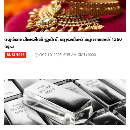
സ്വര്‍ണവിലയില്‍ ഇടിവ്; ഒറ്റയടിക്ക് കുറഞ്ഞത് 1360
രൂപ
BUSINESS
OCT 10, 2025, 6:35 AM GMT+0000