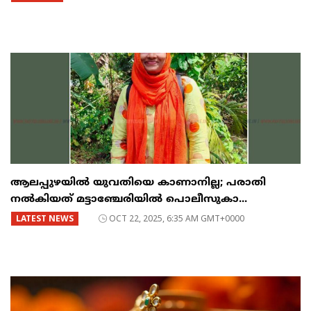
ആലപ്പുഴയിൽ യുവതിയെ കാണാനില്ല; പരാതി
നൽകിയത് മട്ടാഞ്ചേരിയിൽ പൊലീസുകാ...
LATEST NEWS
OCT 22, 2025, 6:35 AM GMT+0000