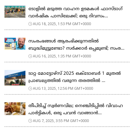
ടോളില്‍ മടുത്ത വാഹന ഉടമകള്‍ ഫാസ്ടാഗ്
വാര്‍ഷിക പാസിലേക്ക്; ഒരു ദിവസം...
AUG 18, 2025, 1:53 PM GMT+0000
സംരംഭങ്ങൾ ആരംഭിക്കുന്നതിൽ
ബുദ്ധിമുട്ടുണ്ടോ? സർക്കാർ ഒപ്പമുണ്ട്; സംര...
AUG 16, 2025, 1:35 PM GMT+0000
ടാറ്റ മോട്ടോഴ്‌സ് 2025 ഒക്ടോബർ 1 മുതൽ
പ്രാബല്യത്തിൽ വരുന്ന തരത്തിൽ ...
AUG 13, 2025, 12:56 PM GMT+0000
തീപിടിച്ച് സ്വർണവില; നെഞ്ചിടിപ്പിൽ വിവാഹ
പാർട്ടികൾ, ഒരു പവൻ വാങ്ങാൻ...
AUG 7, 2025, 3:55 PM GMT+0000