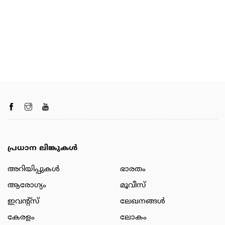
പ്രധാന ലിങ്കുകൾ
അറിയിപ്പുകള്‍
ഭാരതം
ആരോഗ്യം
മൂവീസ്
ഇവന്റ്സ്
ലേഖനങ്ങള്‍
കേരളം
ലോകം