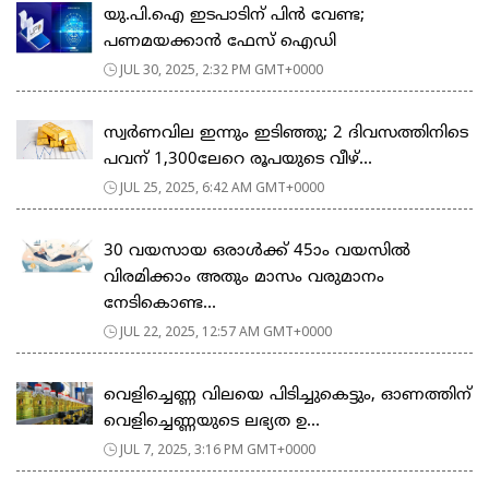
യു.പി.ഐ ഇടപാടിന് പിൻ വേണ്ട;
പണമയക്കാൻ ഫേസ് ഐഡി
JUL 30, 2025, 2:32 PM GMT+0000
സ്വർണവില ഇന്നും ഇടിഞ്ഞു; 2 ദിവസത്തിനിടെ
പവന് 1,300ലേറെ രൂപയുടെ വീഴ്...
JUL 25, 2025, 6:42 AM GMT+0000
30 വയസായ ഒരാൾക്ക് 45ാം വയസിൽ
വിരമിക്കാം അതും മാസം വരുമാനം
നേടികൊണ്ട...
JUL 22, 2025, 12:57 AM GMT+0000
വെളിച്ചെണ്ണ വിലയെ പിടിച്ചുകെട്ടും, ഓണത്തിന്
വെളിച്ചെണ്ണയുടെ ലഭ്യത ഉ...
JUL 7, 2025, 3:16 PM GMT+0000