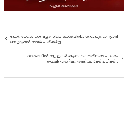
കോഴിക്കോട് ബൈപ്പാസിലെ ടോൾപിരിവ് വൈകും; ജനുവരി
ഒന്നുമുതൽ ടോൾ പിരിക്കില്ല
​വടകരയിൽ ന്യൂ ഇയർ ആഘോഷത്തിനിടെ പടക്കം
പൊട്ടിത്തെറിച്ചു; രണ്ട് പേർക്ക് പരിക്ക് ..