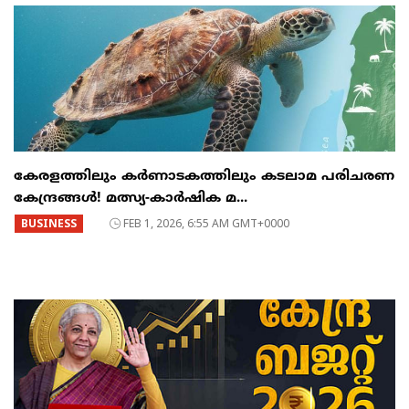
കേരളത്തിലും കർണാടകത്തിലും കടലാമ പരിചരണ
കേന്ദ്രങ്ങൾ! മത്സ്യ-കാർഷിക മ...
BUSINESS
FEB 1, 2026, 6:55 AM GMT+0000