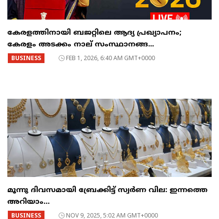
കേരളത്തിനായി ബജറ്റിലെ ആദ്യ പ്രഖ്യാപനം;
കേരളം അടക്കം നാല് സംസ്ഥാനങ്ങ...
BUSINESS
FEB 1, 2026, 6:40 AM GMT+0000
മൂന്നു ദിവസമായി ബ്രേക്കിട്ട് സ്വര്‍ണ വില: ഇന്നത്തെ
അറിയാം…
BUSINESS
NOV 9, 2025, 5:02 AM GMT+0000