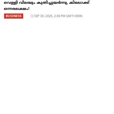
വെള്ളി വിലയും കുതിച്ചുയർന്നു, കിലോക്ക്
ഒന്നരലക്ഷം!
BUSINESS
SEP 30, 2025, 2:36 PM GMT+0000