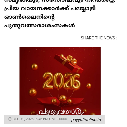
സമൃദ്ധിയും, സന്തോഷവും നിറക്കട്ടെ.
പ്രിയ വായനക്കാർക്ക് പയ്യോളി
ഓൺലൈനിന്റെ
പുതുവത്സരാശംസകൾ
SHARE THE NEWS :
DEC 31, 2025, 6:48 PM GMT+0000
payyolionline.in