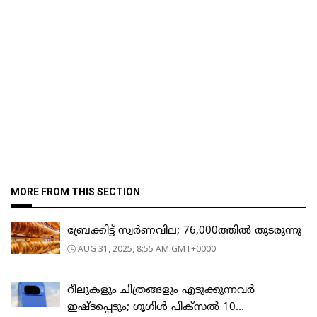
MORE FROM THIS SECTION
ബ്രേക്കിട്ട് സ്വർണവില; 76,000ത്തിൽ തുടരുന്നു
AUG 31, 2025, 8:55 AM GMT+0000
റീലുകളും ചിത്രങ്ങളും എടുക്കുന്നവർ
ഇഷ്ടപ്പെടും; ഗൂഗിള്‍ പിക്‌സല്‍ 10...