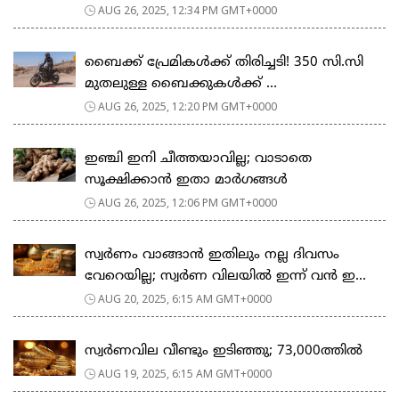
AUG 26, 2025, 12:34 PM GMT+0000
ബൈക്ക് പ്രേമികള്‍ക്ക് തിരിച്ചടി! 350 സി.സി
മുതലുള്ള ബൈക്കുകള്‍ക്ക് ...
AUG 26, 2025, 12:20 PM GMT+0000
ഇഞ്ചി ഇനി ചീത്തയാവില്ല; വാടാതെ
സൂക്ഷിക്കാൻ ഇതാ മാർഗങ്ങൾ
AUG 26, 2025, 12:06 PM GMT+0000
സ്വർണം വാങ്ങാൻ ഇതിലും നല്ല ദിവസം
വേറെയില്ല; സ്വർണ വിലയിൽ ഇന്ന് വൻ ഇ...
AUG 20, 2025, 6:15 AM GMT+0000
സ്വർണവില വീണ്ടും ഇടിഞ്ഞു; 73,000ത്തിൽ
AUG 19, 2025, 6:15 AM GMT+0000