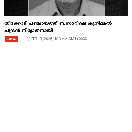
തിക്കോടി പഞ്ചായത്ത് ബസാറിലെ കുനീമ്മൽ
ചന്ദ്രൻ നിര്യാതനായി
ചരമം
FEB 13, 2026, 4:13 AM GMT+0000