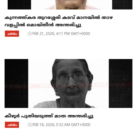
കുന്നത്ത്കര തുറശ്ശേരി കടവ് മാനയിൽ താഴ
വളപ്പിൽ മൊയ്തീൻ അന്തരിച്ചു
ചരമം
FEB 21, 2026, 4:11 PM GMT+0000
കീഴൂർ പുതിയടുത്ത് മാത അന്തരിച്ചു
ചരമം
FEB 18, 2026, 5:32 AM GMT+0000