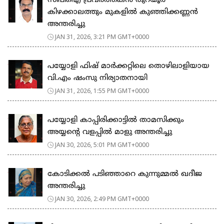
സിപിഐ പ്രവർത്തകൻ തുറയൂർ
കിഴക്കാലത്തും മുകളിൽ കുഞ്ഞിക്കണ്ണൻ
അന്തരിച്ചു
JAN 31, 2026, 3:21 PM GMT+0000
പയ്യോളി ഫിഷ് മാർക്കറ്റിലെ തൊഴിലാളിയായ
വി.എം ഷംസു നിര്യാതനായി
JAN 31, 2026, 1:55 PM GMT+0000
പയ്യോളി കാപ്പിരിക്കാട്ടിൽ താമസിക്കും
അയ്യന്റെ വളപ്പിൽ മാളു അന്തരിച്ചു
JAN 30, 2026, 5:01 PM GMT+0000
കോടിക്കൽ പടിഞ്ഞാറെ കുന്നുമ്മൽ ഖദീജ
അന്തരിച്ചു
JAN 30, 2026, 2:49 PM GMT+0000