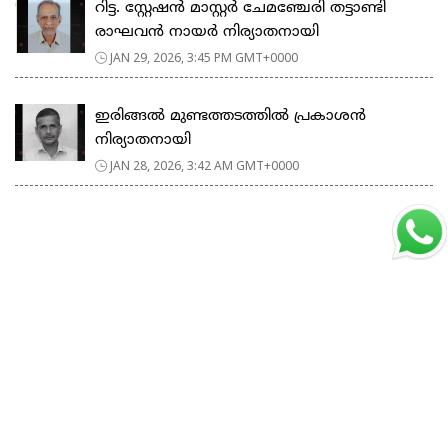
റിട്ട. സ്റ്റേഷൻ മാസ്റ്റർ ചേമഞ്ചേരി തട്ടാണ്ടി
രാഘവൻ നായർ നിര്യാതനായി
JAN 29, 2026, 3:45 PM GMT+0000
ഇരിങ്ങൽ മുണ്ടത്തടത്തിൽ പ്രകാശൻ
നിര്യാതനായി
JAN 28, 2026, 3:42 AM GMT+0000