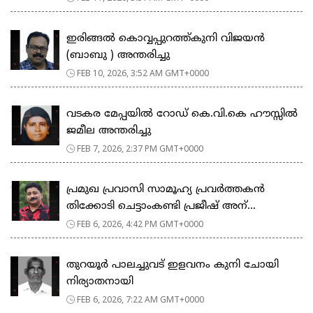
ഇരിങ്ങൽ കൊവ്വപ്പുറത്ത്കുനി വിജയൻ
(ബാബു ) അന്തരിച്ചു
FEB 10, 2026, 3:52 AM GMT+0000
വടകര മേപ്പയിൽ റോഡ് കെ.വി.കെ ഹൗസ്സിൽ
ജമീല അന്തരിച്ചു
FEB 7, 2026, 2:37 PM GMT+0000
പ്രമുഖ പ്രവാസി സാമൂഹ്യ പ്രവർത്തകൻ
തിക്കോടി ചെട്ടാംകണ്ടി പ്രജീഷ് അന്...
FEB 6, 2026, 4:42 PM GMT+0000
തുറയൂർ പാലച്ചുവട് ഇളവനം കുനി ചോയി
നിര്യാതനായി
FEB 6, 2026, 7:22 AM GMT+0000