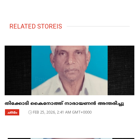
RELATED STOREIS
തിക്കോടി കൈനോത്ത് നാരായണൻ അന്തരിച്ചു
ചരമം
FEB 25, 2026, 2:41 AM GMT+0000