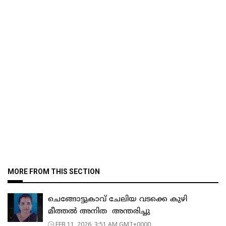
MORE FROM THIS SECTION
ചെങ്ങോട്ടുകാവ് ചേലിയ വടക്കെ കുഴി
മീത്തൽ അനിത അന്തരിച്ചു
FEB 11, 2026, 3:51 AM GMT+0000