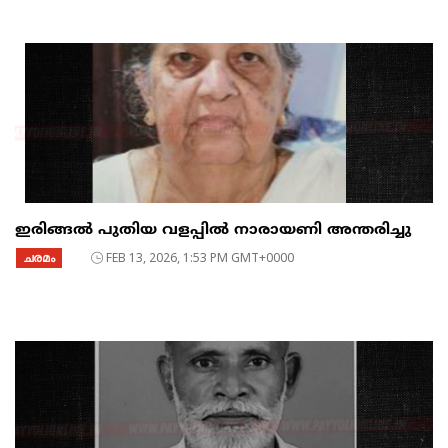
ഇരിങ്ങൽ പുതിയ വളപ്പിൽ നാരായണി അന്തരിച്ചു
ചരമം
FEB 13, 2026, 1:53 PM GMT+0000