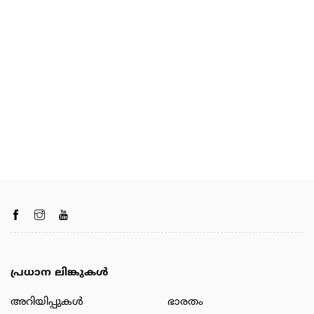
പ്രധാന ലിങ്കുകൾ
അറിയിപ്പുകള്‍
ഭാരതം