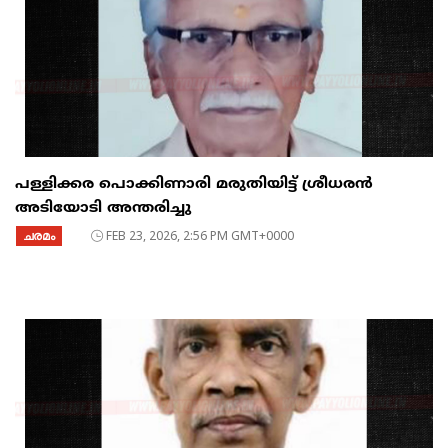
പള്ളിക്കര പൊക്കിണാരി മരുതിയിട്ട് ശ്രീധരൻ
അടിയോടി അന്തരിച്ചു
ചരമം
FEB 23, 2026, 2:56 PM GMT+0000