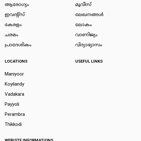
ആരോഗ്യം
മൂവീസ്
ഇവന്റ്സ്
ലേഖനങ്ങള്‍
കേരളം
ലോകം
ചരമം
വാണിജ്യം
പ്രാദേശികം
വിദ്യാഭ്യാസം
LOCATIONS
USEFUL LINKS
Maniyoor
Koyilandy
Vadakara
Payyoli
Perambra
Thikkodi
WEBISTE INFORMATIONS