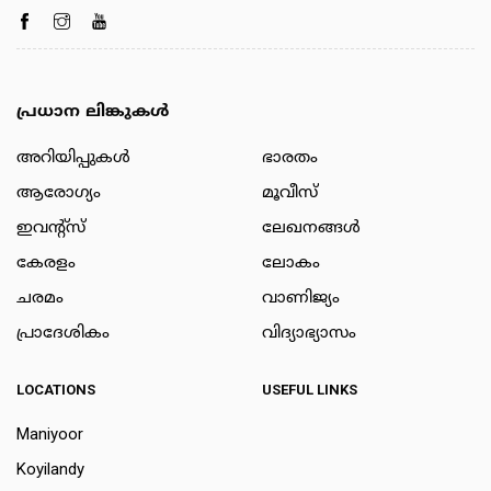
പ്രധാന ലിങ്കുകൾ
അറിയിപ്പുകള്‍
ഭാരതം
ആരോഗ്യം
മൂവീസ്
ഇവന്റ്സ്
ലേഖനങ്ങള്‍
കേരളം
ലോകം
ചരമം
വാണിജ്യം
പ്രാദേശികം
വിദ്യാഭ്യാസം
LOCATIONS
USEFUL LINKS
Maniyoor
Koyilandy