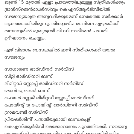
ജൂൺ 15 മുതൽ എല്ലാ പ്രായത്തിലുമുള്ള സ്ത്രീകൾക്കും
ട്രാൻസ്‌ജെൻഡേർസിനും കെഎസ്ആർടിസിയിൽ
സൗജന്യയാത്ര അനുവദിക്കുമെന്ന് നേരത്തെ സർക്കാർ
വ്യക്തമാക്കിയിരുന്നു. തിങ്കളാഴ്ച രാവിലെ എട്ടരയ്ക്ക്
തമ്പാനൂരിൽ മുഖ്യമന്ത്രി വി ഡി സതീശൻ പദ്ധതി
ഉദ്ഘാടനം ചെയ്യും.
എഴ് വിഭാ​ഗം ബസുകളിൽ ഇനി സ്ത്രീകൾക്ക് യാത്ര
സൗജന്യം
സാധാരണ ഓർഡിനറി സർവീസ്
​സിറ്റി ഓർഡിനറി ബസ്
​ലിമിറ്റഡ് സ്റ്റോപ്പ് ഓർഡിനറി സർവീസ്
​ടൗൺ ടു ടൗൺ ബസ്
​ഫെയർ സ്റ്റേജ് ലിമിറ്റഡ് സ്റ്റോപ്പ് ഓർഡിനറി
​പോയിന്റ്‌ ടു പോയിന്റ്‌ ഓർഡിനറി സർവീസ്
​ഗ്രാമവണ്ടി സർവീസ്
പ്രിയദർശിനി’ പദ്ധതിയുമായി ബന്ധപ്പെട്ട്
കെഎസ്ആർടിസി മെമ്മോറാണ്ടം പുറത്തിറക്കി. സൗജന്യ