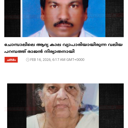
ചോമ്പാലിലെ ആദ്യ കാല വ്യാപാരിയായിരുന്ന വലിയ
പറമ്പത്ത് രാജൻ നിര്യാതനായി
ചരമം
FEB 16, 2026, 6:17 AM GMT+0000