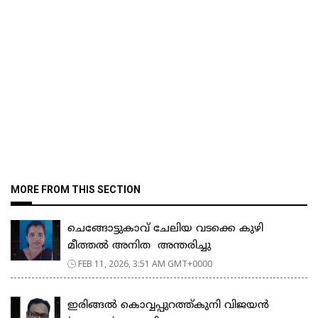
MORE FROM THIS SECTION
ചെങ്ങോട്ടുകാവ് ചേലിയ വടക്കെ കുഴി
മീത്തൽ അനിത അന്തരിച്ചു
FEB 11, 2026, 3:51 AM GMT+0000
ഇരിങ്ങൽ കൊവ്വപ്പുറത്ത്കുനി വിജയൻ