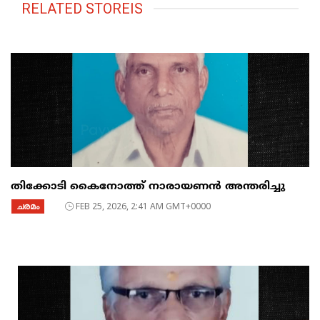
RELATED STOREIS
തിക്കോടി കൈനോത്ത് നാരായണൻ അന്തരിച്ചു
ചരമം
FEB 25, 2026, 2:41 AM GMT+0000