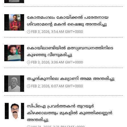
കോതമംഗലം കോയിക്കൽ പരേതനായ
ശിവരാമൻ്റെ മകൻ ഷൈജു അന്തരിച്ചു
FEB 3, 2026, 3:54 AM GMT+0000
കൊയിലാണ്ടിയില്‍ മത്സ്യബന്ധനത്തിനിടെ
കുഴഞ്ഞു വീണുമരിച്ചു
FEB 3, 2026, 3:36 AM GMT+0000
തച്ചൻകുന്നിലെ കല്യാണി അമ്മ അന്തരിച്ചു
FEB 2, 2026, 6:07 AM GMT+0000
സിപിഐ പ്രവർത്തകൻ തുറയൂർ
കിഴക്കാലത്തും മുകളിൽ കുഞ്ഞിക്കണ്ണൻ
അന്തരിച്ചു