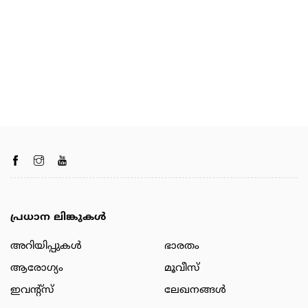
പ്രധാന ലിങ്കുകൾ
അറിയിപ്പുകള്‍
ഭാരതം
ആരോഗ്യം
മൂവീസ്
ഇവന്റ്സ്
ലേഖനങ്ങള്‍