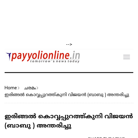
-->
Toggl
navig
Home
ചരമം
ഇരിങ്ങൽ കൊവ്വപ്പുറത്ത്കുനി വിജയൻ (ബാബു ) അന്തരിച്ചു
ഇരിങ്ങൽ കൊവ്വപ്പുറത്ത്കുനി വിജയൻ
(ബാബു ) അന്തരിച്ചു