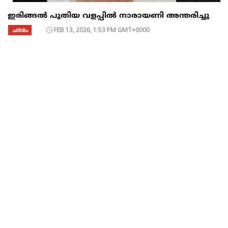
ഇരിങ്ങൽ പുതിയ വളപ്പിൽ നാരായണി അന്തരിച്ചു
ചരമം
FEB 13, 2026, 1:53 PM GMT+0000