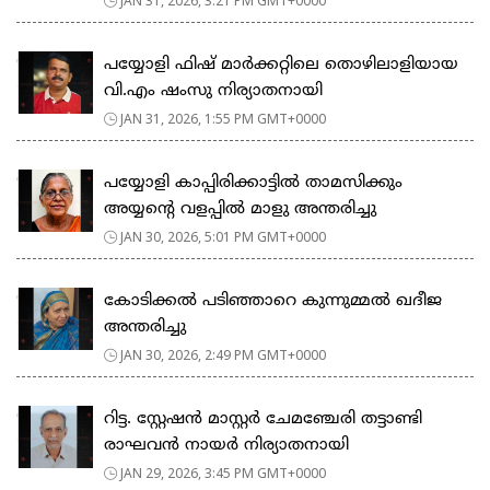
JAN 31, 2026, 3:21 PM GMT+0000
പയ്യോളി ഫിഷ് മാർക്കറ്റിലെ തൊഴിലാളിയായ
വി.എം ഷംസു നിര്യാതനായി
JAN 31, 2026, 1:55 PM GMT+0000
പയ്യോളി കാപ്പിരിക്കാട്ടിൽ താമസിക്കും
അയ്യന്റെ വളപ്പിൽ മാളു അന്തരിച്ചു
JAN 30, 2026, 5:01 PM GMT+0000
കോടിക്കൽ പടിഞ്ഞാറെ കുന്നുമ്മൽ ഖദീജ
അന്തരിച്ചു
JAN 30, 2026, 2:49 PM GMT+0000
റിട്ട. സ്റ്റേഷൻ മാസ്റ്റർ ചേമഞ്ചേരി തട്ടാണ്ടി
രാഘവൻ നായർ നിര്യാതനായി
JAN 29, 2026, 3:45 PM GMT+0000