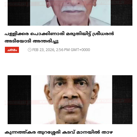
പള്ളിക്കര പൊക്കിണാരി മരുതിയിട്ട് ശ്രീധരൻ
അടിയോടി അന്തരിച്ചു
ചരമം
FEB 23, 2026, 2:56 PM GMT+0000
കുന്നത്ത്കര തുറശ്ശേരി കടവ് മാനയിൽ താഴ