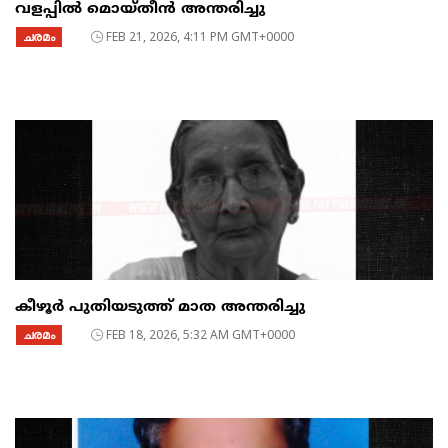
വളപ്പിൽ മൊയ്തീൻ അന്തരിച്ചു
ചരമം
FEB 21, 2026, 4:11 PM GMT+0000
കീഴൂർ പുതിയടുത്ത് മാത അന്തരിച്ചു
ചരമം
FEB 18, 2026, 5:32 AM GMT+0000