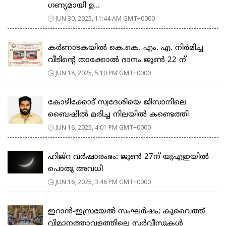
ഗണ്യമായി ഉ...
JUN 30, 2025, 11:44 AM GMT+0000
കർണാടകയിൽ കെ.കെ. എം. എ. നിർമിച്ച
വീടിന്റെ താക്കോൽ ദാനം ജൂൺ 22 ന്
JUN 18, 2025, 5:10 PM GMT+0000
കോഴിക്കോട് സ്വദേശിയെ ജിസാനിലെ
ബൈഷിൽ മരിച്ച നിലയിൽ കണ്ടെത്തി
JUN 16, 2025, 4:01 PM GMT+0000
ഹിജ്‌റ വര്‍ഷാരംഭം: ജൂണ്‍ 27ന് യുഎഇയില്‍
പൊതു അവധി
JUN 16, 2025, 3:46 PM GMT+0000
ഇറാൻ-ഇസ്രയേൽ സംഘർഷം; കുവൈത്ത്
വിമാനത്താവളത്തിലെ സർവീസുകൾ