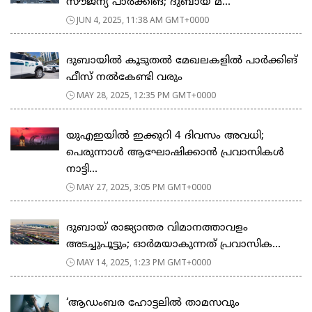
സൗജന്യ പാര്‍ക്കിങ്; ദുബായ് മ...
JUN 4, 2025, 11:38 AM GMT+0000
ദുബായിൽ കൂടുതൽ മേഖലകളിൽ പാർക്കിങ്
ഫീസ് നൽകേണ്ടി വരും
MAY 28, 2025, 12:35 PM GMT+0000
യുഎഇയിൽ ഇക്കുറി 4 ദിവസം അവധി;
പെരുന്നാൾ ആഘോഷിക്കാൻ പ്രവാസികൾ
നാട്ടി...
MAY 27, 2025, 3:05 PM GMT+0000
ദുബായ് രാജ്യാന്തര വിമാനത്താവളം
അടച്ചുപൂട്ടും; ഓർമയാകുന്നത് പ്രവാസിക...
MAY 14, 2025, 1:23 PM GMT+0000
‘ആഡംബര ഹോട്ടലിൽ താമസവും