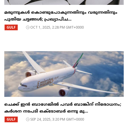
മരുന്നുകൾ കൊണ്ടുപോകുന്നതിനും വരുന്നതിനും
പുതിയ ചട്ടങ്ങൾ; പ്രഖ്യാപിച...
GULF
OCT 1, 2025, 2:28 PM GMT+0000
ചെക്ക് ഇൻ ബാഗേജിൽ പവർ ബാങ്കിന് നിരോധനം;
കർശന നടപടി ഒക്ടോബർ ഒന്നു മു...
GULF
SEP 24, 2025, 3:20 PM GMT+0000