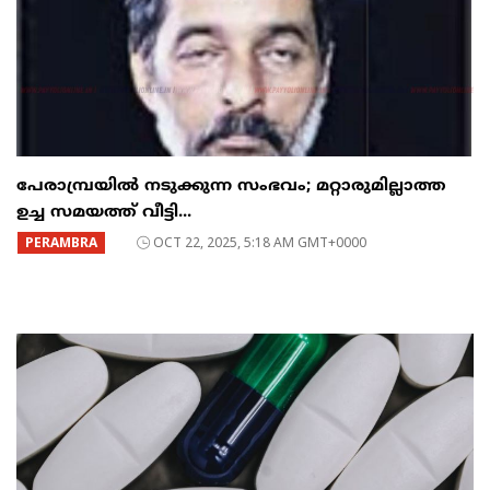
പേരാമ്പ്രയിൽ നടുക്കുന്ന സംഭവം; മറ്റാരുമില്ലാത്ത
ഉച്ച സമയത്ത് വീട്ടി...
PERAMBRA
OCT 22, 2025, 5:18 AM GMT+0000