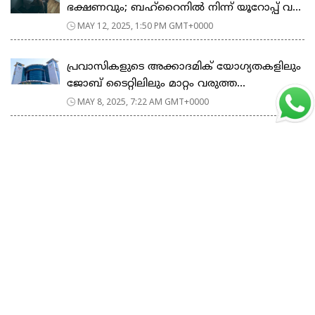
ഭക്ഷണവും; ബഹ്റൈനിൽ‌ നിന്ന് യൂറോപ്പ് വ...
MAY 12, 2025, 1:50 PM GMT+0000
പ്രവാസികളുടെ അക്കാദമിക് യോഗ്യതകളിലും
ജോബ് ടൈറ്റിലിലും മാറ്റം വരുത്ത...
MAY 8, 2025, 7:22 AM GMT+0000