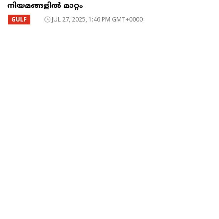
നിയമങ്ങളിൽ മാറ്റം
GULF
JUL 27, 2025, 1:46 PM GMT+0000