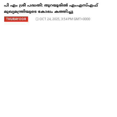
പി എം ശ്രീ പദ്ധതി: തുറയൂരിൽ എംഎസ്എഫ്
മുഖ്യമന്ത്രിയുടെ കോലം കത്തിച്ചു
THURAYOOR
OCT 24, 2025, 3:54 PM GMT+0000