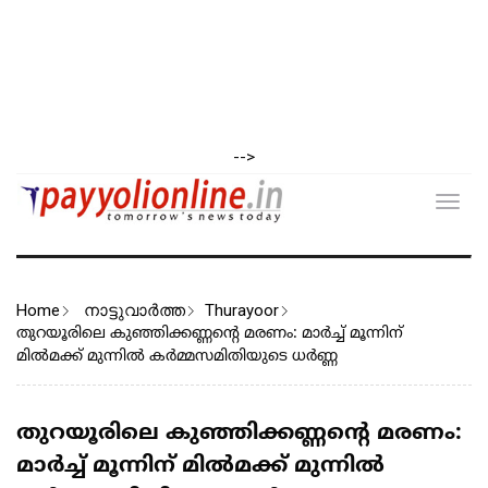
-->
Toggl
navig
Home
നാട്ടുവാര്‍ത്ത
Thurayoor
തുറയൂരിലെ കുഞ്ഞിക്കണ്ണന്റെ മരണം: മാർച്ച്‌ മൂന്നിന്
മിൽമക്ക് മുന്നിൽ കർമ്മസമിതിയുടെ ധർണ്ണ
തുറയൂരിലെ കുഞ്ഞിക്കണ്ണന്റെ മരണം:
മാർച്ച്‌ മൂന്നിന് മിൽമക്ക് മുന്നിൽ