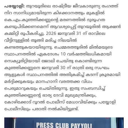
പയ്യോളി:
തുറയൂരിലെ രാഷ്ട്രീയ ജീവകാരുണ്യ രംഗത്ത്
നിറ സാനിധ്യമായിരുന്ന കിഴക്കാനത്തും മുകളിൽ
കെ.എം.കുഞ്ഞിക്കണ്ണന്റെ മരണത്തിൽ ദുരൂഹത
കണ്ടുപിടിക്കണമെന്ന് ആവശ്യപ്പെട്ട് തുറയൂരിൽ ആക്ഷൻ
കമ്മിറ്റി രൂപീകരിച്ചു. 2026 ജനുവരി 31 ന് രാവിലെ
വീട്ടിനുള്ളിൽ തൂങ്ങി മരിച്ച നിലയിൽ
കണ്ടത്തുകയായിരുന്നു. ചെമ്മരത്തൂരിൽ മിൽമയുടെ
സ്ഥാപനത്തിൽ ഏകദേശം 10 വർഷത്തിലധികമായി
സെക്യൂരിറ്റിയായി ജോലി ചെയ്തു കൊണ്ടിരുന്ന
കുഞ്ഞിക്കണ്ണനെ ജനുവരി 30 ന് രാത്രി ഒരു സംഘം
ആളുകൾ സ്ഥാപനത്തിൽ അതിക്രമിച്ച് കടന്ന് ക്രൂരമായി
മർദ്ദിക്കുകയും മാനഹാനി വരത്തക്ക വിധം
പെരുമാറുകയും ചെയ്തിരുന്നു. ഇതു സംബന്ധിച്ച്
കുഞ്ഞിക്കണ്ണന്റെ ഭാര്യ ദേവി മുഖ്യമന്ത്രിക്കും,
കോഴിക്കോട് റൂറൽ പോലീസ് മേധാവിയ്ക്കും പയ്യോളി
പോലീസിലും പരാതി നൽകിയിട്ടുണ്ട്.