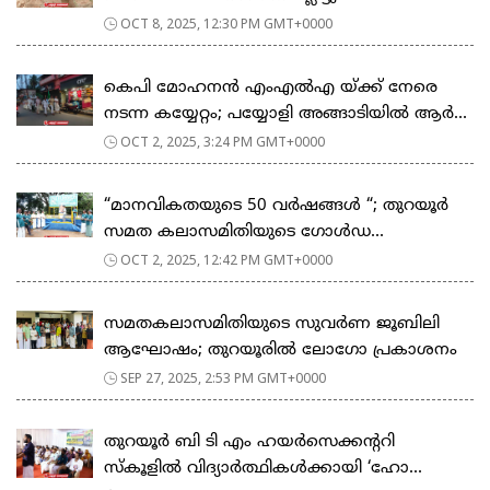
OCT 8, 2025, 12:30 PM GMT+0000
കെപി മോഹനൻ എംഎൽഎ യ്ക്ക് നേരെ
നടന്ന കയ്യേറ്റം; പയ്യോളി അങ്ങാടിയിൽ ആർ...
OCT 2, 2025, 3:24 PM GMT+0000
“മാനവികതയുടെ 50 വർഷങ്ങൾ “; തുറയൂർ
സമത കലാസമിതിയുടെ ഗോൾഡ...
OCT 2, 2025, 12:42 PM GMT+0000
സമതകലാസമിതിയുടെ സുവർണ ജൂബിലി
ആഘോഷം; തുറയൂരിൽ ലോഗോ പ്രകാശനം
SEP 27, 2025, 2:53 PM GMT+0000
തുറയൂർ ബി ടി എം ഹയർസെക്കൻ്ററി
സ്കൂളിൽ വിദ്യാർത്ഥികൾക്കായി ‘ഹോ...