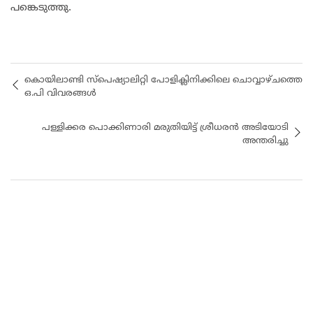
പങ്കെടുത്തു.
കൊയിലാണ്ടി സ്പെഷ്യാലിറ്റി പോളിക്ലിനിക്കിലെ ചൊവ്വാഴ്ചത്തെ
ഒ.പി വിവരങ്ങൾ
പള്ളിക്കര പൊക്കിണാരി മരുതിയിട്ട് ശ്രീധരൻ അടിയോടി
അന്തരിച്ചു