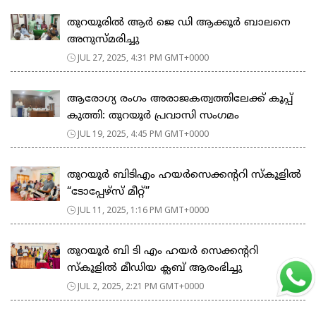
തുറയൂരിൽ ആർ ജെ ഡി ആക്കൂർ ബാലനെ
അനുസ്മരിച്ചു
JUL 27, 2025, 4:31 PM GMT+0000
ആരോഗ്യ രംഗം അരാജകത്വത്തിലേക്ക് കൂപ്പ്
കുത്തി: തുറയൂർ പ്രവാസി സംഗമം
JUL 19, 2025, 4:45 PM GMT+0000
തുറയൂർ ബിടിഎം ഹയർസെക്കൻ്ററി സ്കൂളിൽ
“ടോപ്പേഴ്സ് മീറ്റ്”
JUL 11, 2025, 1:16 PM GMT+0000
തുറയൂർ ബി ടി എം ഹയർ സെക്കൻ്ററി
സ്കൂളിൽ മീഡിയ ക്ലബ് ആരംഭിച്ചു
JUL 2, 2025, 2:21 PM GMT+0000