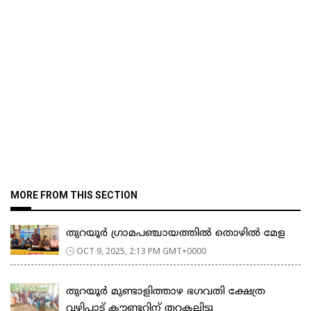
MORE FROM THIS SECTION
തുറയൂർ ഗ്രാമപഞ്ചായത്തിൽ തൊഴിൽ മേള
OCT 9, 2025, 2:13 PM GMT+0000
തുറയൂർ മുണ്ടാളിത്താഴ ഭഗവതി ക്ഷേത്ര
വഴിപാട് കൗണ്ടറിന് തറകല്ലിട്ടു