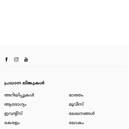
പ്രധാന ലിങ്കുകൾ
അറിയിപ്പുകള്‍
ഭാരതം
ആരോഗ്യം
മൂവീസ്
ഇവന്റ്സ്
ലേഖനങ്ങള്‍
കേരളം
ലോകം