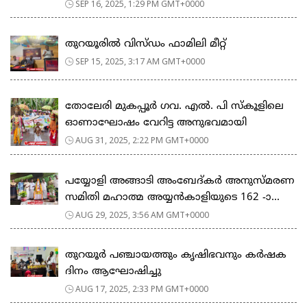
SEP 16, 2025, 1:29 PM GMT+0000
തുറയൂരിൽ വിസ്ഡം ഫാമിലി മീറ്റ്
SEP 15, 2025, 3:17 AM GMT+0000
തോലേരി മുകപ്പൂർ ഗവ. എൽ. പി സ്കൂളിലെ
ഓണാഘോഷം വേറിട്ട അനുഭവമായി
AUG 31, 2025, 2:22 PM GMT+0000
പയ്യോളി അങ്ങാടി അംബേദ്കർ അനുസ്മരണ
സമിതി മഹാത്മ അയ്യൻകാളിയുടെ 162 -ാ...
AUG 29, 2025, 3:56 AM GMT+0000
തുറയൂർ പഞ്ചായത്തും കൃഷിഭവനും കർഷക
ദിനം ആഘോഷിച്ചു
AUG 17, 2025, 2:33 PM GMT+0000