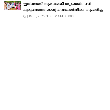
ഇരിങ്ങത്ത് ആർജെഡി ആശാരികണ്ടി
പുരുഷോത്തമന്റെ ചരമവാർഷികം ആചരിച്ചു
JUN 30, 2025, 3:06 PM GMT+0000