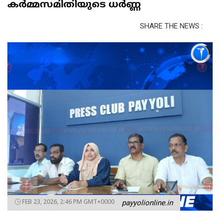
കർമ്മസമിതിയുടെ ധർണ്ണ
SHARE THE NEWS :
FEB 23, 2026, 2:46 PM GMT+0000
payyolionline.in