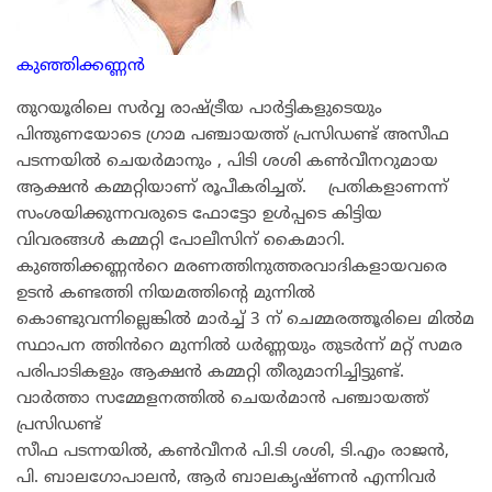
കുഞ്ഞിക്കണ്ണൻ
തുറയൂരിലെ സർവ്വ രാഷ്ട്രീയ പാർട്ടികളുടെയും
പിന്തുണയോടെ ഗ്രാമ പഞ്ചായത്ത് പ്രസിഡണ്ട് അസീഫ
പടന്നയിൽ ചെയർമാനും , പിടി ശശി കൺവീനറുമായ
ആക്ഷൻ കമ്മറ്റിയാണ് രൂപീകരിച്ചത്. പ്രതികളാണന്ന്
സംശയിക്കുന്നവരുടെ ഫോട്ടോ ഉൾപ്പടെ കിട്ടിയ
വിവരങ്ങൾ കമ്മറ്റി പോലീസിന് കൈമാറി.
കുഞ്ഞിക്കണ്ണൻറെ മരണത്തിനുത്തരവാദികളായവരെ
ഉടൻ കണ്ടത്തി നിയമത്തിന്റെ മുന്നിൽ
കൊണ്ടുവന്നില്ലെങ്കിൽ മാർച്ച്‌ 3 ന് ചെമ്മരത്തൂരിലെ മിൽമ
സ്ഥാപന ത്തിൻറെ മുന്നിൽ ധർണ്ണയും തുടർന്ന് മറ്റ് സമര
പരിപാടികളും ആക്ഷൻ കമ്മറ്റി തീരുമാനിച്ചിട്ടുണ്ട്.
വാർത്താ സമ്മേളനത്തിൽ ചെയർമാൻ പഞ്ചായത്ത്
പ്രസിഡണ്ട്
സീഫ പടന്നയിൽ, കൺവീനർ പി.ടി ശശി, ടി.എം രാജൻ,
പി. ബാലഗോപാലൻ, ആർ ബാലകൃഷ്ണൻ എന്നിവർ