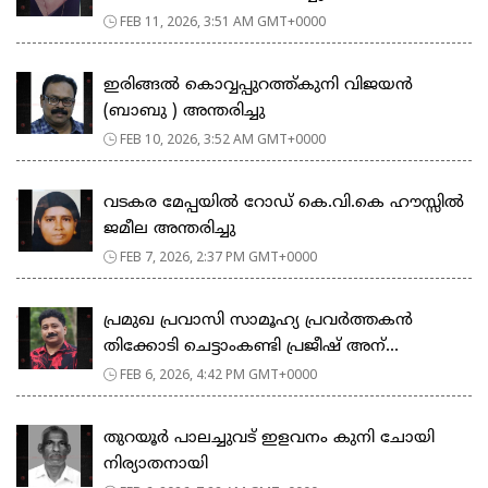
FEB 11, 2026, 3:51 AM GMT+0000
ഇരിങ്ങൽ കൊവ്വപ്പുറത്ത്കുനി വിജയൻ
(ബാബു ) അന്തരിച്ചു
FEB 10, 2026, 3:52 AM GMT+0000
വടകര മേപ്പയിൽ റോഡ് കെ.വി.കെ ഹൗസ്സിൽ
ജമീല അന്തരിച്ചു
FEB 7, 2026, 2:37 PM GMT+0000
പ്രമുഖ പ്രവാസി സാമൂഹ്യ പ്രവർത്തകൻ
തിക്കോടി ചെട്ടാംകണ്ടി പ്രജീഷ് അന്...
FEB 6, 2026, 4:42 PM GMT+0000
തുറയൂർ പാലച്ചുവട് ഇളവനം കുനി ചോയി
നിര്യാതനായി