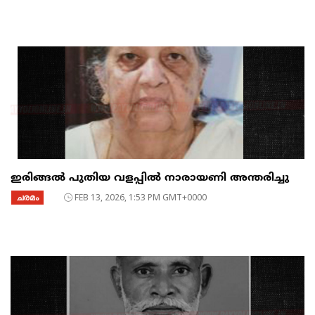
ഇരിങ്ങൽ പുതിയ വളപ്പിൽ നാരായണി അന്തരിച്ചു
ചരമം
FEB 13, 2026, 1:53 PM GMT+0000