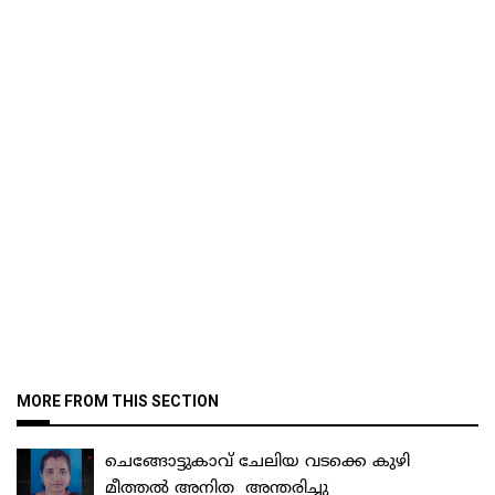
MORE FROM THIS SECTION
ചെങ്ങോട്ടുകാവ് ചേലിയ വടക്കെ കുഴി
മീത്തൽ അനിത അന്തരിച്ചു