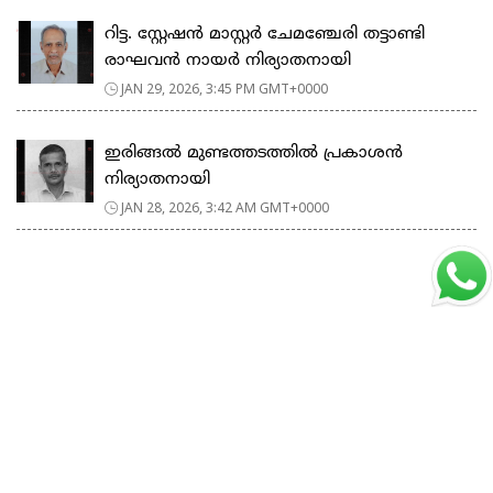
റിട്ട. സ്റ്റേഷൻ മാസ്റ്റർ ചേമഞ്ചേരി തട്ടാണ്ടി
രാഘവൻ നായർ നിര്യാതനായി
JAN 29, 2026, 3:45 PM GMT+0000
ഇരിങ്ങൽ മുണ്ടത്തടത്തിൽ പ്രകാശൻ
നിര്യാതനായി
JAN 28, 2026, 3:42 AM GMT+0000