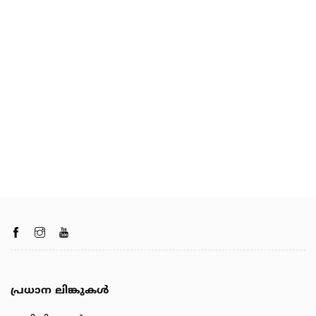
പ്രധാന ലിങ്കുകൾ