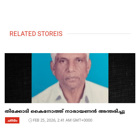
RELATED STOREIS
തിക്കോടി കൈനോത്ത് നാരായണൻ അന്തരിച്ചു
ചരമം
FEB 25, 2026, 2:41 AM GMT+0000