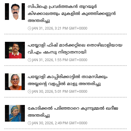
സിപിഐ പ്രവർത്തകൻ തുറയൂർ
കിഴക്കാലത്തും മുകളിൽ കുഞ്ഞിക്കണ്ണൻ
അന്തരിച്ചു
JAN 31, 2026, 3:21 PM GMT+0000
പയ്യോളി ഫിഷ് മാർക്കറ്റിലെ തൊഴിലാളിയായ
വി.എം ഷംസു നിര്യാതനായി
JAN 31, 2026, 1:55 PM GMT+0000
പയ്യോളി കാപ്പിരിക്കാട്ടിൽ താമസിക്കും
അയ്യന്റെ വളപ്പിൽ മാളു അന്തരിച്ചു
JAN 30, 2026, 5:01 PM GMT+0000
കോടിക്കൽ പടിഞ്ഞാറെ കുന്നുമ്മൽ ഖദീജ
അന്തരിച്ചു
JAN 30, 2026, 2:49 PM GMT+0000