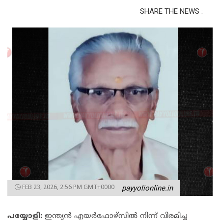
SHARE THE NEWS :
FEB 23, 2026, 2:56 PM GMT+0000
payyolionline.in
പയ്യോളി:
ഇന്ത്യൻ എയർഫോഴ്സിൽ നിന്ന് വിരമിച്ച