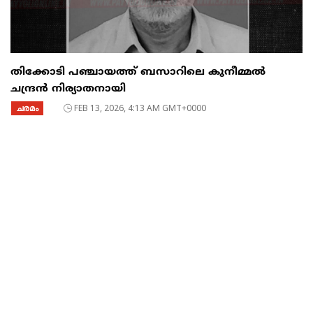
തിക്കോടി പഞ്ചായത്ത് ബസാറിലെ കുനീമ്മൽ
ചന്ദ്രൻ നിര്യാതനായി
ചരമം
FEB 13, 2026, 4:13 AM GMT+0000