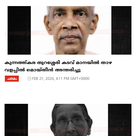
കുന്നത്ത്കര തുറശ്ശേരി കടവ് മാനയിൽ താഴ
വളപ്പിൽ മൊയ്തീൻ അന്തരിച്ചു
ചരമം
FEB 21, 2026, 4:11 PM GMT+0000