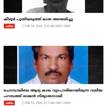
കീഴൂർ പുതിയടുത്ത് മാത അന്തരിച്ചു
ചരമം
FEB 18, 2026, 5:32 AM GMT+0000
ചോമ്പാലിലെ ആദ്യ കാല വ്യാപാരിയായിരുന്ന വലിയ
പറമ്പത്ത് രാജൻ നിര്യാതനായി
ചരമം
FEB 16, 2026, 6:17 AM GMT+0000